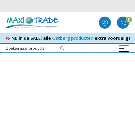
0
Nu in de SALE: alle
Östberg producten
extra voordelig!