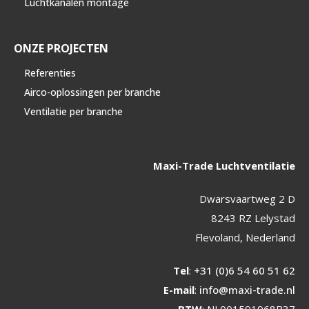
Luchtkanalen montage
ONZE PROJECTEN
Referenties
Airco-oplossingen per branche
Ventilatie per branche
Maxi-Trade Luchtventilatie
Dwarsvaartweg 2 D
8243 RZ Lelystad
Flevoland, Nederland
Tel
:
+31 (0)6 54 60 51 62
E-mail
:
info@maxi-trade.nl