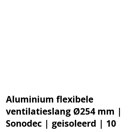
Aluminium flexibele
ventilatieslang Ø254 mm |
Sonodec | geisoleerd | 10