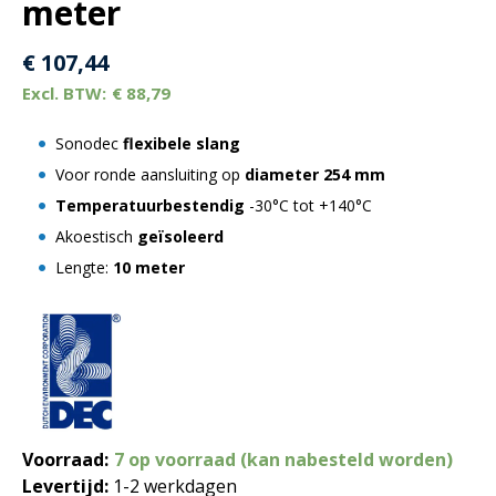
meter
€
107,44
€
88,79
Sonodec
flexibele slang
Voor ronde aansluiting op
diameter 254 mm
Temperatuurbestendig
-30°C tot +140°C
Akoestisch
geïsoleerd
Lengte:
10 meter
Voorraad:
7 op voorraad (kan nabesteld worden)
Levertijd:
1-2 werkdagen