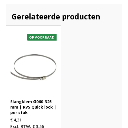
Gerelateerde producten
OP VOORRAAD
Slangklem Ø060-325
mm | RVS Quick lock |
per stuk
€
4,31
€
3,56