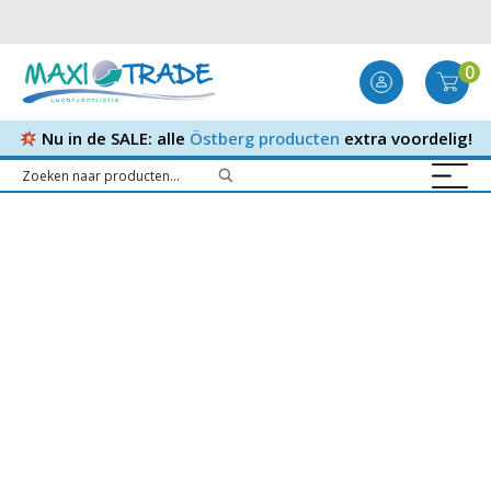
0
Nu in de SALE: alle
Östberg producten
extra voordelig!