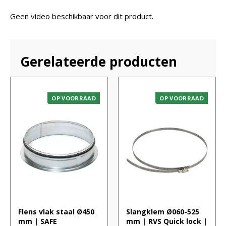
Geen video beschikbaar voor dit product.
Gerelateerde producten
OP VOORRAAD
OP VOORRAAD
Flens vlak staal Ø450
Slangklem Ø060-525
mm | SAFE
mm | RVS Quick lock |