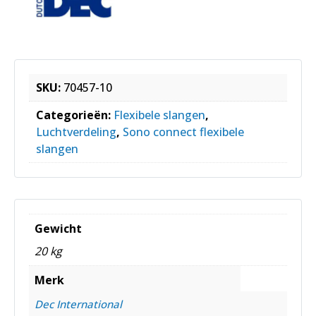
SKU:
70457-10
Categorieën:
Flexibele slangen
,
Luchtverdeling
,
Sono connect flexibele
slangen
Gewicht
20 kg
Merk
Dec International