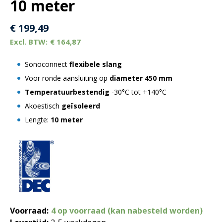
10 meter
€
199,49
€
164,87
Sonoconnect
flexibele slang
Voor ronde aansluiting op
diameter 450 mm
Temperatuurbestendig
-30°C tot +140°C
Akoestisch
geïsoleerd
Lengte:
10 meter
Voorraad:
4 op voorraad (kan nabesteld worden)