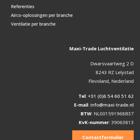
Referenties
Airco-oplossingen per branche
Ventilatie per branche
Maxi-Trade Luchtventilatie
Dwarsvaartweg 2 D
8243 RZ Lelystad
Flevoland, Nederland
Tel
:
+31 (0)6 54 60 51 62
E-mail
:
info@maxi-trade.nl
BTW
: NL001591968B37
KvK-nummer
: 39063813
Contactformulier