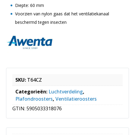
Diepte: 60 mm
Voorzien van nylon gaas dat het ventilatiekanaal
beschermd tegen insecten
SKU:
T64CZ
Categorieën:
Luchtverdeling
,
Plafondroosters
,
Ventilatieroosters
GTIN:
5905033318076