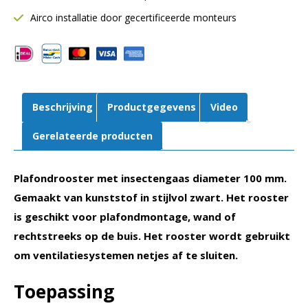
|
Airco installatie door gecertificeerde monteurs
Kunststof
|
Zwart
aantal
Beschrijving
Productgegevens
Video
Gerelateerde producten
Plafondrooster met insectengaas diameter 100 mm.
Gemaakt van kunststof in stijlvol zwart. Het rooster
is geschikt voor plafondmontage, wand of
rechtstreeks op de buis. Het rooster wordt gebruikt
om ventilatiesystemen netjes af te sluiten.
Toepassing