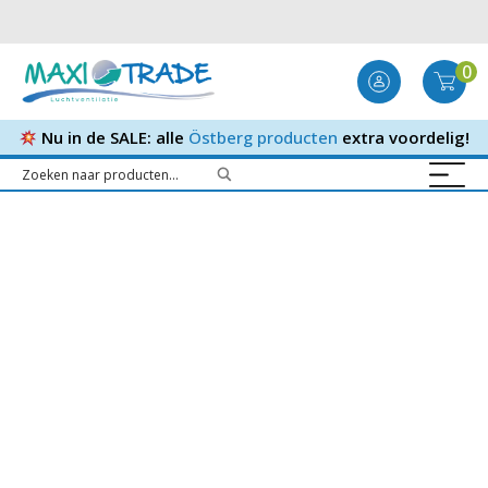
0
Nu in de SALE: alle
Östberg producten
extra voordelig!