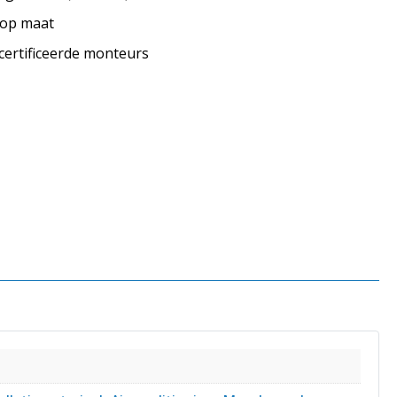
s op maat
ecertificeerde monteurs