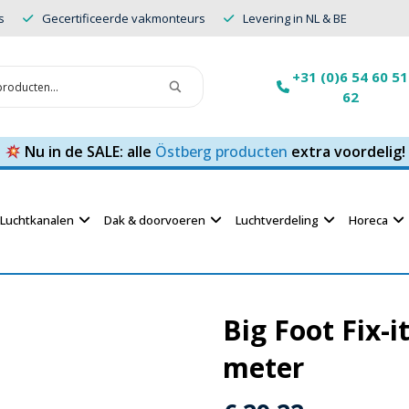
s
Gecertificeerde vakmonteurs
Levering in NL & BE
+31 (0)6 54 60 51
62
Nu in de SALE: alle
Östberg producten
extra voordelig!
Luchtkanalen
Dak & doorvoeren
Luchtverdeling
Horeca
Big Foot Fix-i
meter