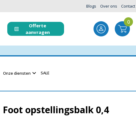
Blogs
Over ons
Contact
0
Offerte
aanvragen
SALE
Onze diensten
t Foot opstellingsbalk 0,4