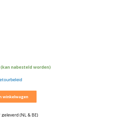
 (kan nabesteld worden)
retourbeleid
n winkelwagen
geleverd (NL & BE)