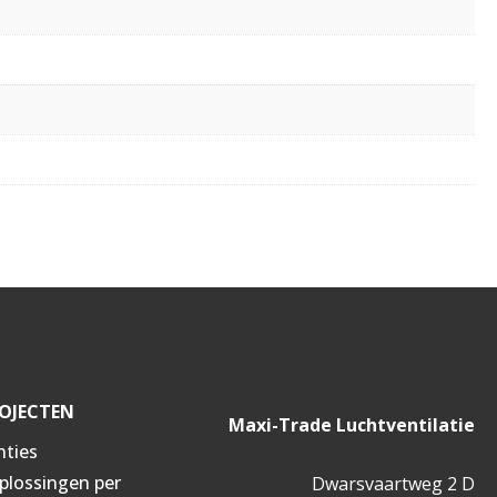
OJECTEN
Maxi-Trade Luchtventilatie
nties
oplossingen per
Dwarsvaartweg 2 D