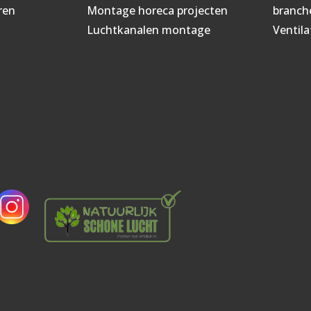
ren
Montage horeca projecten
branch
Luchtkanalen montage
Ventila