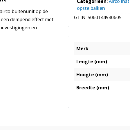
Categorieën:
Airco inst
opstelbalken
airco buitenunit op de
GTIN:
5060144940605
t een dempend effect met
 bevestigingen en
Merk
Lengte (mm)
Hoogte (mm)
Breedte (mm)