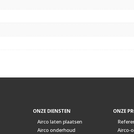
ONZE DIENSTEN
ONZE PR
Airco laten plaatsen
Refere
Airco onderhoud
Airco-