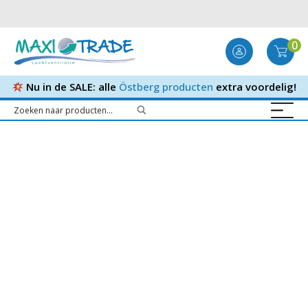
0
Nu in de SALE: alle
Östberg producten
extra voordelig!