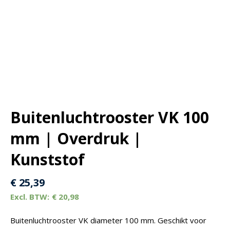
Buitenluchtrooster VK 100
mm | Overdruk |
Kunststof
€
25,39
€
20,98
Buitenluchtrooster VK diameter 100 mm. Geschikt voor