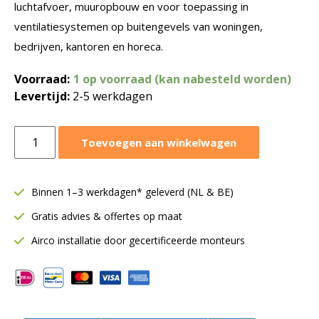
luchtafvoer, muuropbouw en voor toepassing in
ventilatiesystemen op buitengevels van woningen,
bedrijven, kantoren en horeca.
Voorraad:
1 op voorraad (kan nabesteld worden)
Levertijd:
2-5 werkdagen
Buitenluchtrooster
Toevoegen aan winkelwagen
VK
100
mm
Binnen 1–3 werkdagen* geleverd (NL & BE)
|
Gratis advies & offertes op maat
Overdruk
|
Airco installatie door gecertificeerde monteurs
Kunststof
aantal