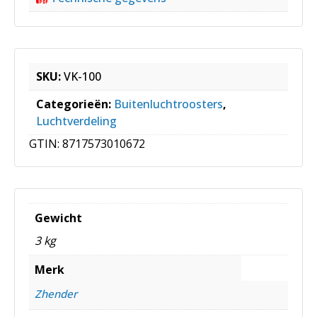
SKU:
VK-100
Categorieën:
Buitenluchtroosters
,
Luchtverdeling
GTIN:
8717573010672
Gewicht
3 kg
Merk
Zhender