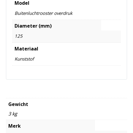
Model
Buitenluchtrooster overdruk
Diameter (mm)
125
Materiaal
Kunststof
Gewicht
3 kg
Merk