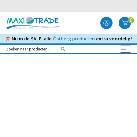
0
Nu in de SALE: alle
Östberg producten
extra voordelig!