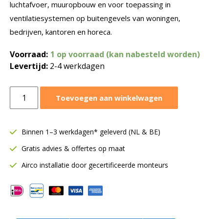
luchtafvoer, muuropbouw en voor toepassing in
ventilatiesystemen op buitengevels van woningen,
bedrijven, kantoren en horeca.
Voorraad:
1 op voorraad (kan nabesteld worden)
Levertijd:
2-4 werkdagen
Buitenluchtrooster
Toevoegen aan winkelwagen
VK
125
mm
Binnen 1–3 werkdagen* geleverd (NL & BE)
|
Gratis advies & offertes op maat
Overdruk
|
Airco installatie door gecertificeerde monteurs
Kunststof
aantal