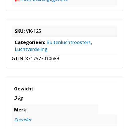
SKU:
VK-125
Categorieën:
Buitenluchtroosters
,
Luchtverdeling
GTIN:
8717573010689
Gewicht
3 kg
Merk
Zhender