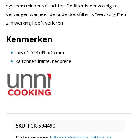
systeem minder vet achter. De filter is eenvoudig te
vervangen wanneer de oude doosfilter is “verzadigd” en
zijn werking heeft verloren.
Kenmerken
LxBxD: 594x495x45 mm
Kartonnen frame, neoprene
SKU:
FCK-594490
Categorieën:
Filteronderdelen
,
Filters en