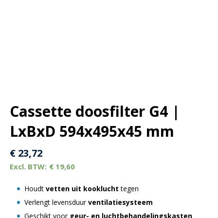
Cassette doosfilter G4 |
LxBxD 594x495x45 mm
€
23,72
€
19,60
Houdt
vetten uit kooklucht
tegen
Verlengt levensduur
ventilatiesysteem
Geschikt voor
geur- en luchtbehandelingskasten