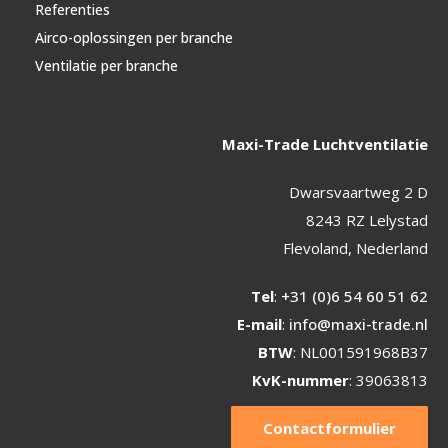
Referenties
Airco-oplossingen per branche
Ventilatie per branche
Maxi-Trade Luchtventilatie
Dwarsvaartweg 2 D
8243 RZ Lelystad
Flevoland, Nederland
Tel
:
+31 (0)6 54 60 51 62
E-mail
:
info@maxi-trade.nl
BTW
: NL001591968B37
KvK-nummer
: 39063813
Contactformulier