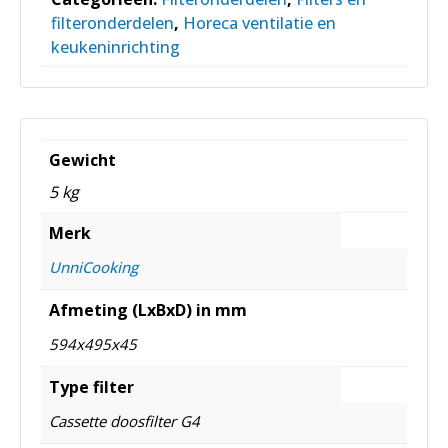
filteronderdelen
,
Horeca ventilatie en
keukeninrichting
Gewicht
5 kg
Merk
UnniCooking
Afmeting (LxBxD) in mm
594x495x45
Type filter
Cassette doosfilter G4