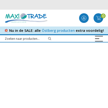
0
Nu in de SALE: alle
Östberg producten
extra voordelig!