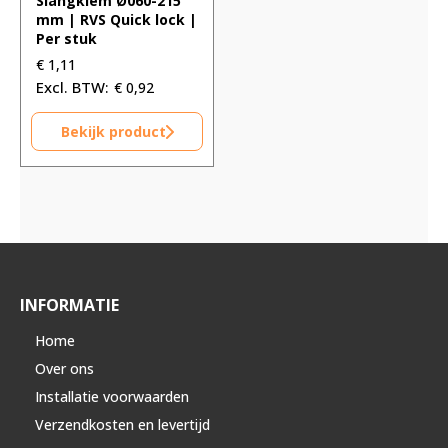
Slangklem Ø060-215
mm | RVS Quick lock |
Per stuk
€
1,11
€
0,92
Bekijk product
INFORMATIE
Home
Over ons
Installatie voorwaarden
Verzendkosten en levertijd