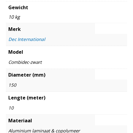
Gewicht
10 kg
Merk
Dec International
Model
Combidec-zwart
Diameter (mm)
150
Lengte (meter)
10
Materiaal
Aluminium laminaat & copolymeer