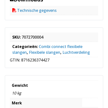
Technische gegevens
SKU:
7072700004
Categorieën:
Combi connect flexibele
slangen
,
Flexibele slangen
,
Luchtverdeling
GTIN:
8716236374427
Gewicht
10 kg
Merk