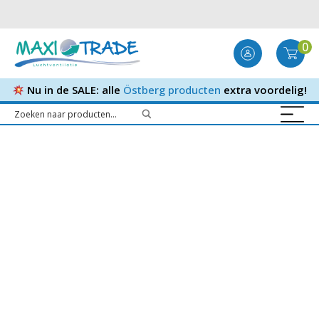
0
Nu in de SALE: alle
Östberg producten
extra voordelig!