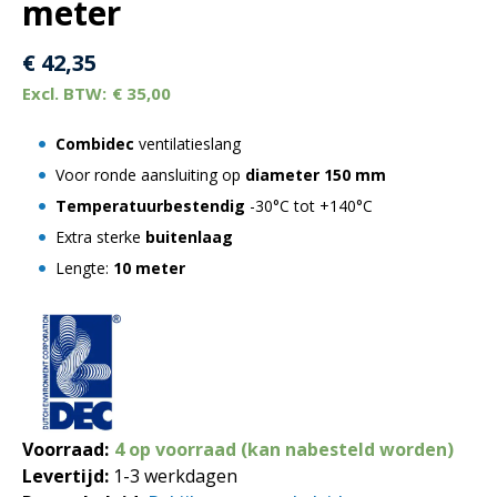
meter
€
42,35
€
35,00
Combidec
ventilatieslang
Voor ronde aansluiting op
diameter 150 mm
Temperatuurbestendig
-30°C tot +140°C
Extra sterke
buitenlaag
Lengte:
10 meter
Voorraad:
4 op voorraad (kan nabesteld worden)
Levertijd:
1-3 werkdagen