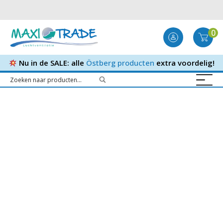
0
Nu in de SALE: alle
Östberg producten
extra voordelig!