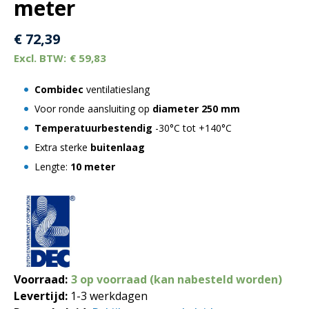
meter
€
72,39
€
59,83
Combidec
ventilatieslang
Voor ronde aansluiting op
diameter 250 mm
Temperatuurbestendig
-30°C tot +140°C
Extra sterke
buitenlaag
Lengte:
10 meter
Voorraad:
3 op voorraad (kan nabesteld worden)
Levertijd:
1-3 werkdagen