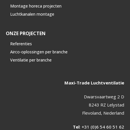
Montage horeca projecten
Luchtkanalen montage
ONZE PROJECTEN
Referenties
Airco-oplossingen per branche
Ventilatie per branche
Maxi-Trade Luchtventilatie
Dwarsvaartweg 2 D
8243 RZ Lelystad
Flevoland, Nederland
Tel
:
+31 (0)6 54 60 51 62