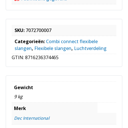
SKU:
7072700007
Categorieën:
Combi connect flexibele
slangen
,
Flexibele slangen
,
Luchtverdeling
GTIN:
8716236374465
Gewicht
9 kg
Merk
Dec International