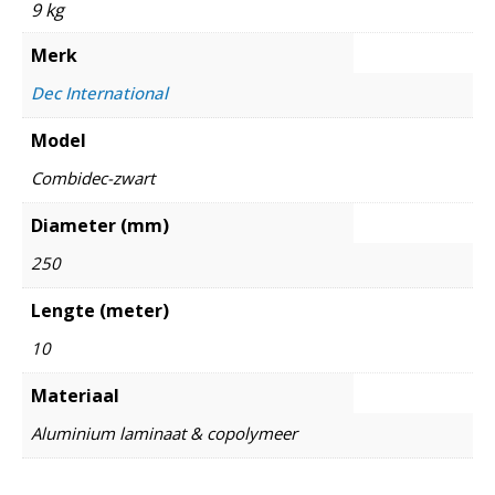
9 kg
Merk
Dec International
Model
Combidec-zwart
Diameter (mm)
250
Lengte (meter)
10
Materiaal
Aluminium laminaat & copolymeer