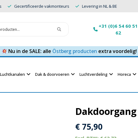
s
Gecertificeerde vakmonteurs
Levering in NL & BE
+31 (0)6 54 60 51
62
Nu in de SALE: alle
Östberg producten
extra voordelig!
Luchtkanalen
Dak & doorvoeren
Luchtverdeling
Horeca
Dakdoorgang
€
75,90