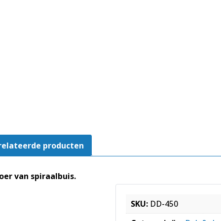
relateerde producten
r van spiraalbuis.
SKU:
DD-450