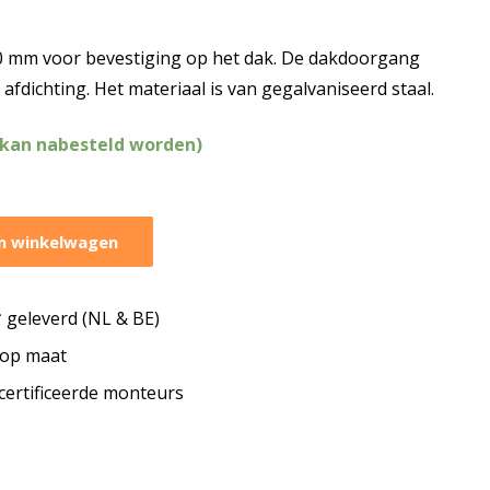
 mm voor bevestiging op het dak. De dakdoorgang
afdichting. Het materiaal is van gegalvaniseerd staal.
(kan nabesteld worden)
n winkelwagen
geleverd (NL & BE)
s op maat
ecertificeerde monteurs