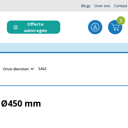
Blogs
Over ons
Contact
0
Offerte
aanvragen
SALE
Onze diensten
 Ø450 mm