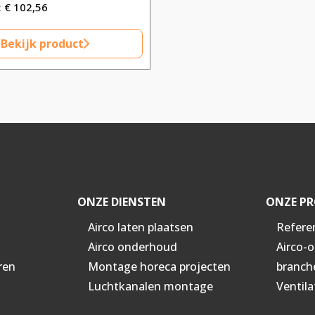
€
102,56
Bekijk product
ONZE DIENSTEN
ONZE PR
Airco laten plaatsen
Refere
Airco onderhoud
Airco-
ren
Montage horeca projecten
branch
Luchtkanalen montage
Ventila