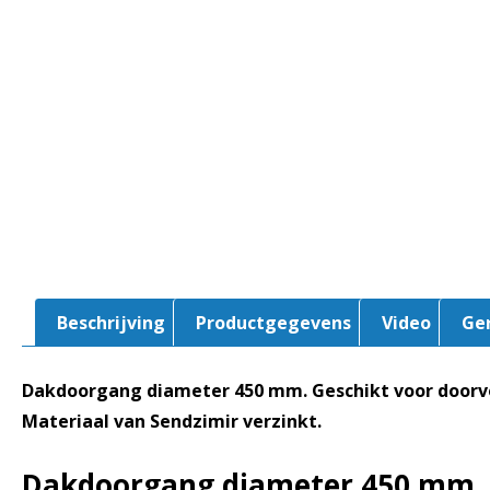
Beschrijving
Productgegevens
Video
Ge
Dakdoorgang diameter 450 mm. Geschikt voor doorvoe
Materiaal van Sendzimir verzinkt.
Dakdoorgang diameter 450 mm