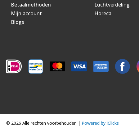
Betaalmethoden
Luchtverdeling
Mijn account
Horeca
Blogs
© 2026 Alle rechten voorbehouden |
Powered by iClicks