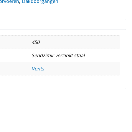
orvoeren
,
Dakdoorgangen
450
Sendzimir verzinkt staal
Vents