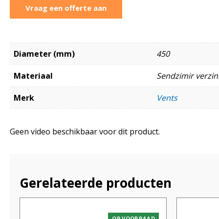
Vraag een offerte aan
Diameter (mm)
450
Materiaal
Sendzimir verzink
Merk
Vents
Geen video beschikbaar voor dit product.
Gerelateerde producten
OP VOORRAAD