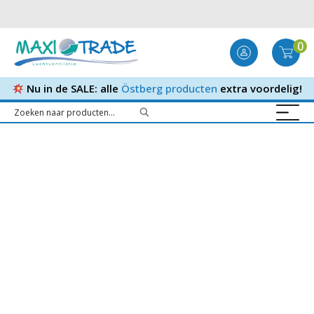
0
Nu in de SALE: alle
Östberg producten
extra voordelig!