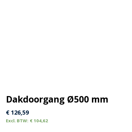
Dakdoorgang Ø500 mm
€
126,59
€
104,62