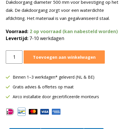
Dakdoorgang diameter 500 mm voor bevestiging op het
dak. De dakdoorgang zorgt voor een waterdichte
afdichting. Het materiaal is van gegalvaniseerd staal.
Voorraad:
2 op voorraad (kan nabesteld worden)
Levertijd:
7-10 werkdagen
Dakdoorgang
Toevoegen aan winkelwagen
Ø500
mm
aantal
Binnen 1–3 werkdagen* geleverd (NL & BE)
Gratis advies & offertes op maat
Airco installatie door gecertificeerde monteurs