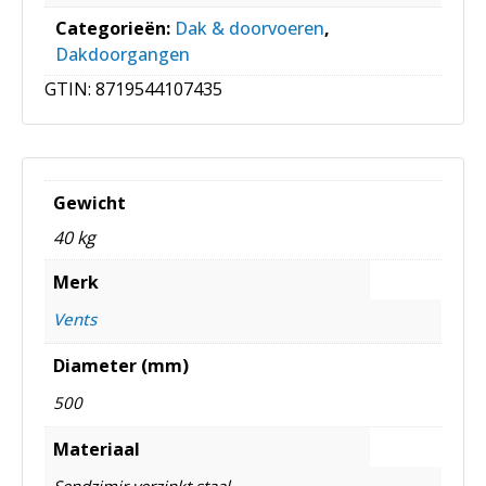
Categorieën:
Dak & doorvoeren
,
Dakdoorgangen
GTIN:
8719544107435
Gewicht
40 kg
Merk
Vents
Diameter (mm)
500
Materiaal
Sendzimir verzinkt staal