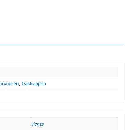
orvoeren
,
Dakkappen
Vents