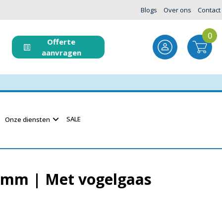
Blogs
Over ons
Contact
0
Offerte
aanvragen
SALE
Onze diensten
mm | Met vogelgaas