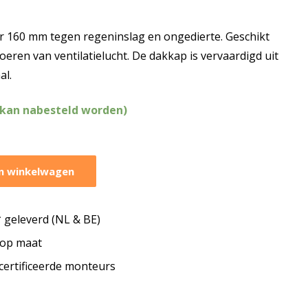
 160 mm tegen regeninslag en ongedierte. Geschikt
eren van ventilatielucht. De dakkap is vervaardigd uit
al.
(kan nabesteld worden)
n winkelwagen
geleverd (NL & BE)
s op maat
ecertificeerde monteurs