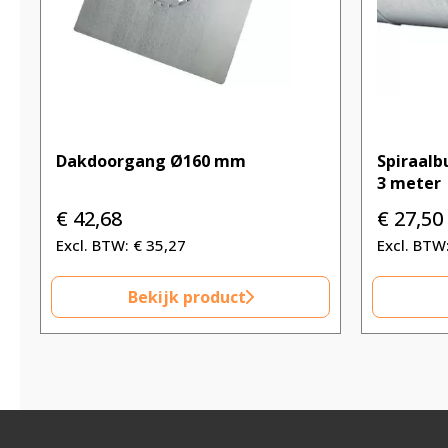
Dakdoorgang Ø160 mm
Spiraalb
3 meter
€
42,68
€
27,50
€
35,27
Bekijk product