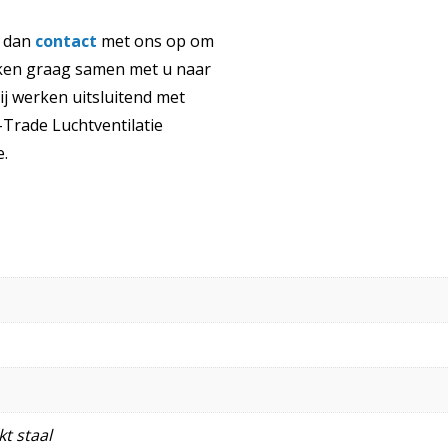
m dan
contact
met ons op om
jken graag samen met u naar
ij werken uitsluitend met
Trade Luchtventilatie
e.
t staal