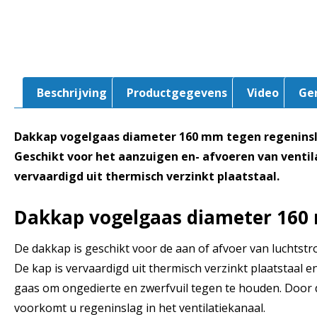
Beschrijving
Productgegevens
Video
Ge
Dakkap vogelgaas diameter 160 mm tegen regeninsl
Geschikt voor het aanzuigen en- afvoeren van ventila
vervaardigd uit thermisch verzinkt plaatstaal.
Dakkap vogelgaas
diameter 160
De dakkap is geschikt voor de aan of afvoer van luchtstro
De kap is vervaardigd uit thermisch verzinkt plaatstaal e
gaas om ongedierte en zwerfvuil tegen te houden. Door
voorkomt u regeninslag in het ventilatiekanaal.