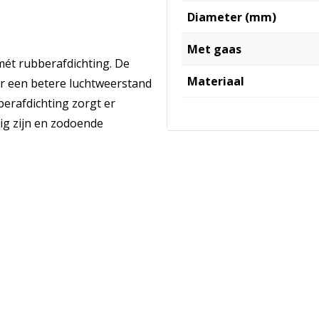
Diameter (mm)
Met gaas
mét rubberafdichting. De
Materiaal
or een betere luchtweerstand
erafdichting zorgt er
ig zijn en zodoende