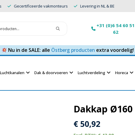
s
Gecertificeerde vakmonteurs
Levering in NL & BE
+31 (0)6 54 60 51
62
Nu in de SALE: alle
Östberg producten
extra voordelig!
Luchtkanalen
Dak & doorvoeren
Luchtverdeling
Horeca
Dakkap Ø160 
€
50,92