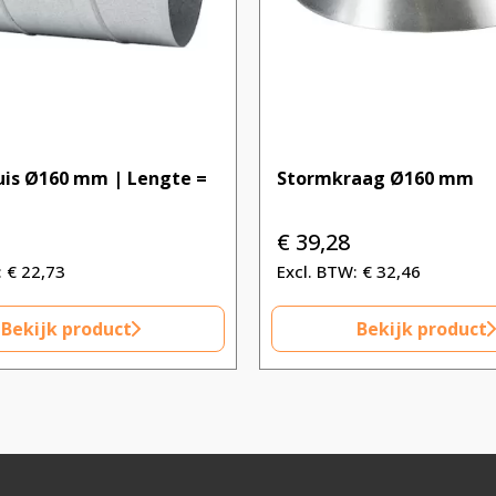
uis Ø160 mm | Lengte =
Stormkraag Ø160 mm
€
39,28
€
22,73
€
32,46
Bekijk product
Bekijk product