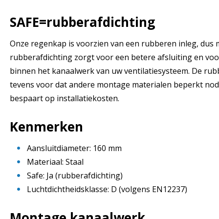
SAFE=rubberafdichting
Onze regenkap is voorzien van een rubberen inleg, dus 
rubberafdichting zorgt voor een betere afsluiting en vo
binnen het kanaalwerk van uw ventilatiesysteem. De rubb
tevens voor dat andere montage materialen beperkt nod
bespaart op installatiekosten.
Kenmerken
Aansluitdiameter: 160 mm
Materiaal: Staal
Safe: Ja (rubberafdichting)
Luchtdichtheidsklasse: D (volgens EN12237)
Montage kanaalwerk