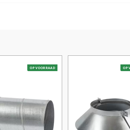
OP VOORRAAD
OP 