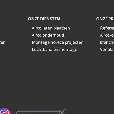
ONZE DIENSTEN
ONZE PR
Airco laten plaatsen
Refere
Airco onderhoud
Airco-
ren
Montage horeca projecten
branch
Luchtkanalen montage
Ventila