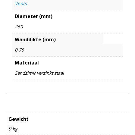
Vents
Diameter (mm)
250
Wanddikte (mm)
0,75
Materiaal
Sendzimir verzinkt staal
Gewicht
9 kg