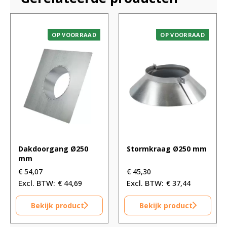
OP VOORRAAD
OP VOORRAAD
Dakdoorgang Ø250
Stormkraag Ø250 mm
mm
€
54,07
€
45,30
€
44,69
€
37,44
Bekijk product
Bekijk product