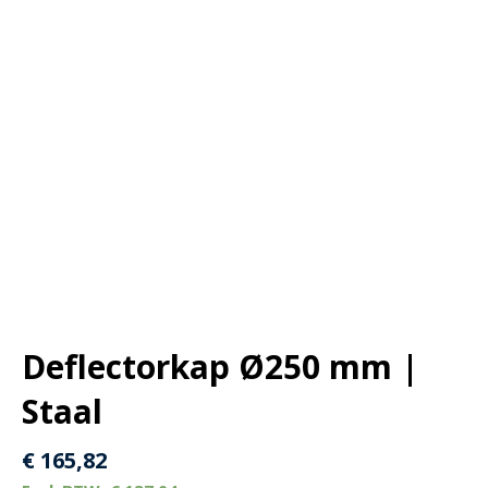
Deflectorkap Ø250 mm |
Staal
€
165,82