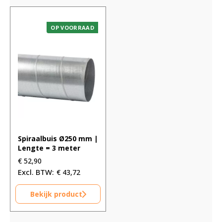
OP VOORRAAD
Spiraalbuis Ø250 mm |
Lengte = 3 meter
€
52,90
€
43,72
Bekijk product