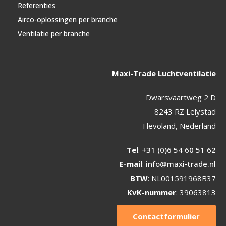
Referenties
Airco-oplossingen per branche
Ventilatie per branche
Maxi-Trade Luchtventilatie
Dwarsvaartweg 2 D
8243 RZ Lelystad
Flevoland, Nederland
Tel
:
+31 (0)6 54 60 51 62
E-mail
:
info@maxi-trade.nl
BTW
: NL001591968B37
KvK-nummer
: 39063813
Contactformulier