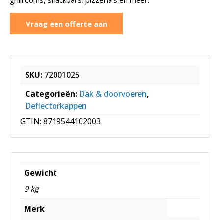
Vraag een offerte aan
SKU:
72001025
Categorieën:
Dak & doorvoeren
,
Deflectorkappen
GTIN:
8719544102003
Gewicht
9 kg
Merk