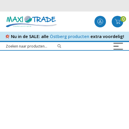
0
Nu in de SALE: alle
Östberg producten
extra voordelig!