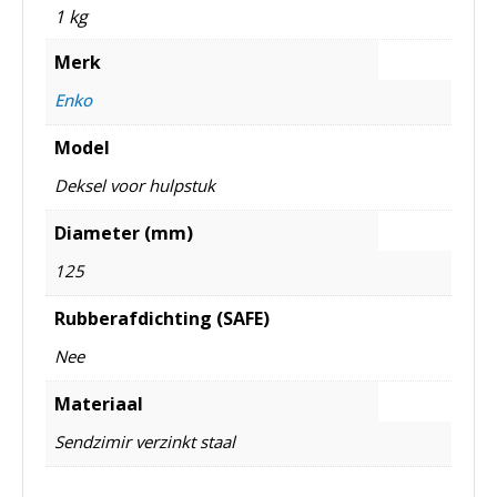
1 kg
Merk
Enko
Model
Deksel voor hulpstuk
Diameter (mm)
125
Rubberafdichting (SAFE)
Nee
Materiaal
Sendzimir verzinkt staal