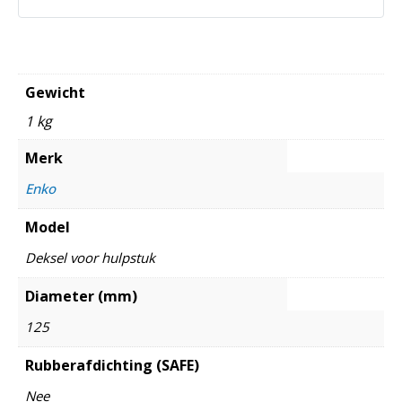
Gewicht
1 kg
Merk
Enko
Model
Deksel voor hulpstuk
Diameter (mm)
125
Rubberafdichting (SAFE)
Nee