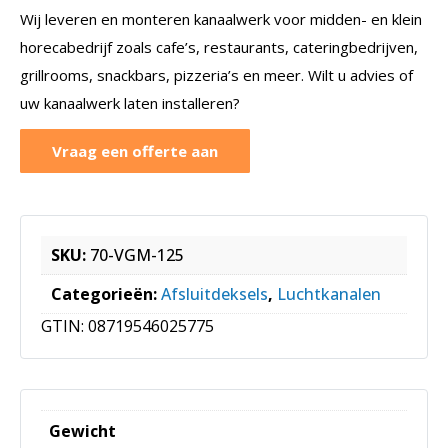
Wij leveren en monteren kanaalwerk voor midden- en klein
horecabedrijf zoals cafe’s, restaurants, cateringbedrijven,
grillrooms, snackbars, pizzeria’s en meer. Wilt u advies of
uw kanaalwerk laten installeren?
Vraag een offerte aan
SKU:
70-VGM-125
Categorieën:
Afsluitdeksels
,
Luchtkanalen
GTIN:
08719546025775
Gewicht