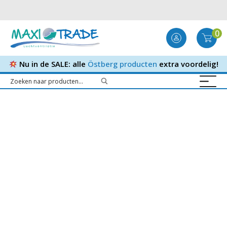
0
Nu in de SALE: alle
Östberg producten
extra voordelig!