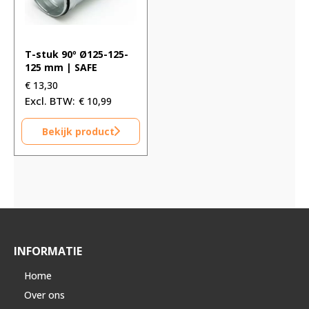
T-stuk 90º Ø125-125-
125 mm | SAFE
€
13,30
€
10,99
Bekijk product
INFORMATIE
Home
Over ons