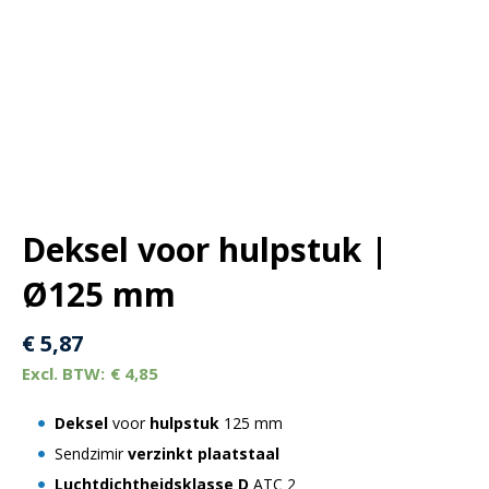
Deksel voor hulpstuk |
Ø125 mm
€
5,87
€
4,85
Deksel
voor
hulpstuk
125 mm
Sendzimir
verzinkt plaatstaal
Luchtdichtheidsklasse D
ATC 2