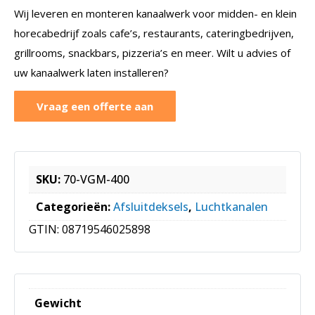
Wij leveren en monteren kanaalwerk voor midden- en klein
horecabedrijf zoals cafe’s, restaurants, cateringbedrijven,
grillrooms, snackbars, pizzeria’s en meer. Wilt u advies of
uw kanaalwerk laten installeren?
Vraag een offerte aan
SKU:
70-VGM-400
Categorieën:
Afsluitdeksels
,
Luchtkanalen
GTIN:
08719546025898
Gewicht