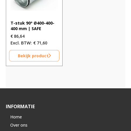
T-stuk 90º Ø400-400-
400 mm | SAFE
€
86,64
€
71,60
Bekijk product
INFORMATIE
Home
Over ons