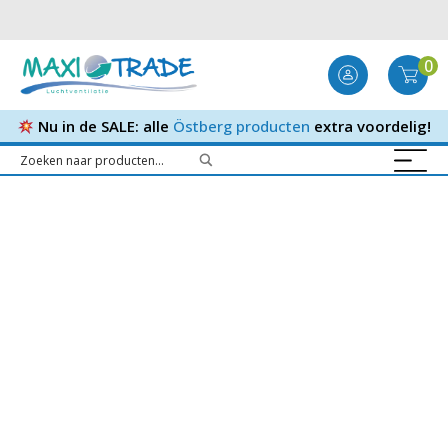
0
Nu in de SALE: alle
Östberg producten
extra voordelig!