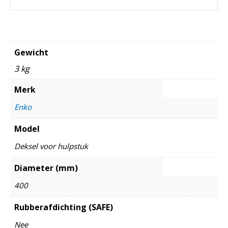
Gewicht
3 kg
Merk
Enko
Model
Deksel voor hulpstuk
Diameter (mm)
400
Rubberafdichting (SAFE)
Nee