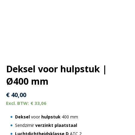
Deksel voor hulpstuk |
Ø400 mm
€
40,00
€
33,06
Deksel
voor
hulpstuk
400 mm
Sendzimir
verzinkt plaatstaal
Luchtdichtheidsklasse D
ATC 2