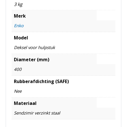
3 kg
Merk
Enko
Model
Deksel voor hulpstuk
Diameter (mm)
400
Rubberafdichting (SAFE)
Nee
Materiaal
Sendzimir verzinkt staal