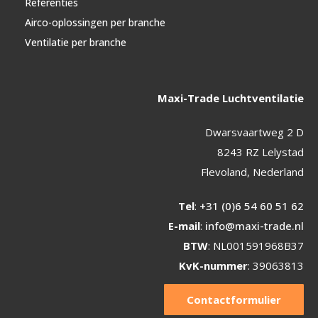
Referenties
Airco-oplossingen per branche
Ventilatie per branche
Maxi-Trade Luchtventilatie
Dwarsvaartweg 2 D
8243 RZ Lelystad
Flevoland, Nederland
Tel
:
+31 (0)6 54 60 51 62
E-mail
:
info@maxi-trade.nl
BTW
: NL001591968B37
KvK-nummer
: 39063813
Contactformulier