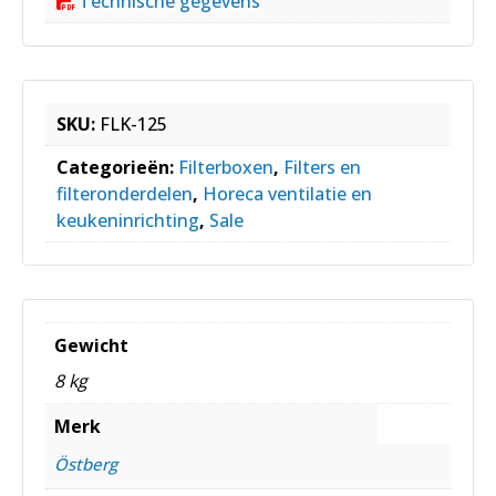
Technische gegevens
SKU:
FLK-125
Categorieën:
Filterboxen
,
Filters en
filteronderdelen
,
Horeca ventilatie en
keukeninrichting
,
Sale
Gewicht
8 kg
Merk
Östberg