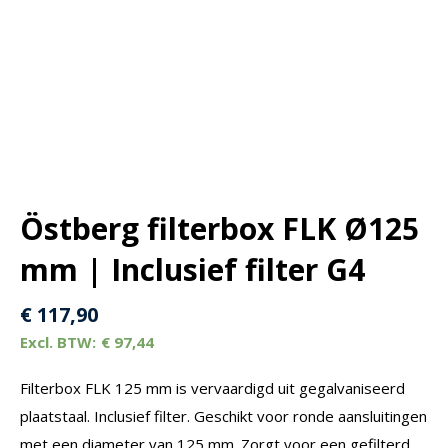
Östberg filterbox FLK Ø125
mm | Inclusief filter G4
€
117,90
€
97,44
Filterbox FLK 125 mm is vervaardigd uit gegalvaniseerd
plaatstaal. Inclusief filter. Geschikt voor ronde aansluitingen
met een diameter van 125 mm. Zorgt voor een gefilterd