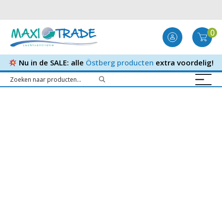
0
Nu in de SALE: alle
Östberg producten
extra voordelig!