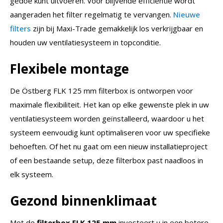
gedoe kunt uitvoeren. Voor blijvende efficiëntie wordt
aangeraden het filter regelmatig te vervangen.
Nieuwe
filters
zijn bij Maxi-Trade gemakkelijk los verkrijgbaar en
houden uw ventilatiesysteem in topconditie.
Flexibele montage
De Östberg FLK 125 mm filterbox is ontworpen voor
maximale flexibiliteit. Het kan op elke gewenste plek in uw
ventilatiesysteem worden geïnstalleerd, waardoor u het
systeem eenvoudig kunt optimaliseren voor uw specifieke
behoeften. Of het nu gaat om een nieuw installatieproject
of een bestaande setup, deze filterbox past naadloos in
elk systeem.
Gezond binnenklimaat
Met de
filterbox FLK 125 mm
investeert u in een betere