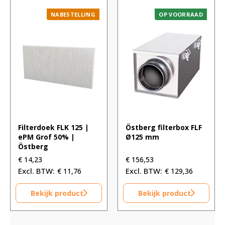
NABESTELLING
OP VOORRAAD
Filterdoek FLK 125 |
Östberg filterbox FLF
ePM Grof 50% |
Ø125 mm
Östberg
€
14,23
€
156,53
€
11,76
€
129,36
Bekijk product
Bekijk product