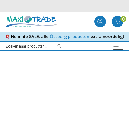
0
Nu in de SALE: alle
Östberg producten
extra voordelig!