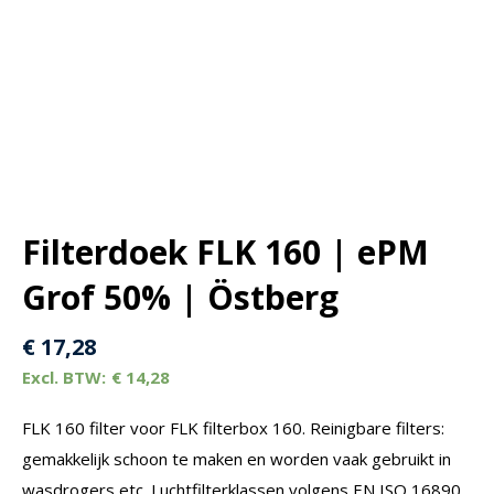
Filterdoek FLK 160 | ePM
Grof 50% | Östberg
€
17,28
€
14,28
FLK 160 filter voor FLK filterbox 160. Reinigbare filters:
gemakkelijk schoon te maken en worden vaak gebruikt in
wasdrogers etc. Luchtfilterklassen volgens EN ISO 16890.