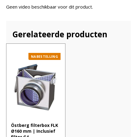
Geen video beschikbaar voor dit product.
Gerelateerde producten
NABESTELLING
Östberg filterbox FLK
Ø160 mm | Inclusief
filter G4