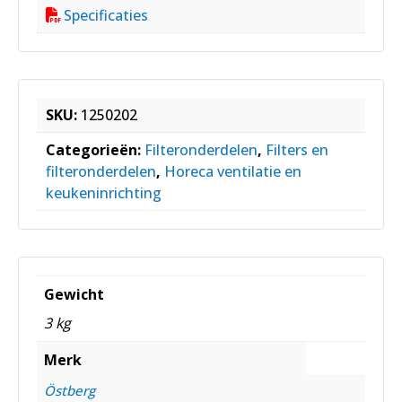
Specificaties
SKU:
1250202
Categorieën:
Filteronderdelen
,
Filters en
filteronderdelen
,
Horeca ventilatie en
keukeninrichting
Gewicht
3 kg
Merk
Östberg