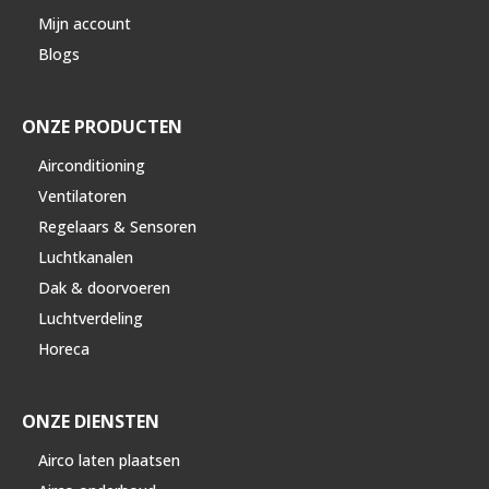
Mijn account
Blogs
ONZE PRODUCTEN
Airconditioning
Ventilatoren
Regelaars & Sensoren
Luchtkanalen
Dak & doorvoeren
Luchtverdeling
Horeca
ONZE DIENSTEN
Airco laten plaatsen