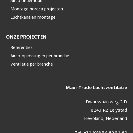
Airco onderhoud
Montage horeca projecten
Luchtkanalen montage
ONZE PROJECTEN
Referenties
Airco-oplossingen per branche
Ventilatie per branche
Maxi-Trade Luchtventilatie
Dwarsvaartweg 2 D
8243 RZ Lelystad
Flevoland, Nederland
Tel
:
+31 (0)6 54 60 51 62