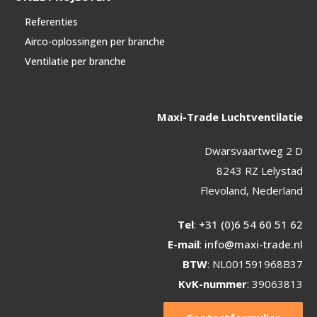
Referenties
Airco-oplossingen per branche
Ventilatie per branche
Maxi-Trade Luchtventilatie
Dwarsvaartweg 2 D
8243 RZ Lelystad
Flevoland, Nederland
Tel
:
+31 (0)6 54 60 51 62
E-mail
:
info@maxi-trade.nl
BTW
: NL001591968B37
KvK-nummer
: 39063813