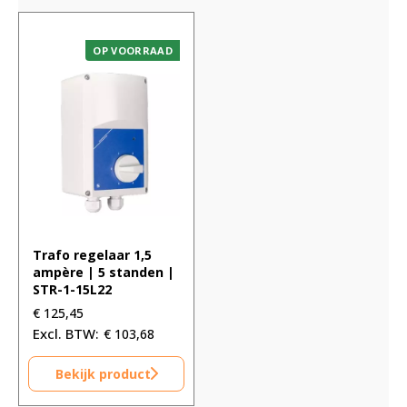
OP VOORRAAD
Trafo regelaar 1,5
ampère | 5 standen |
STR-1-15L22
€
125,45
€
103,68
Bekijk product