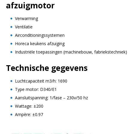
afzuigmotor
Verwarming
Ventilatie
Airconditioningssystemen
Horeca keukens afzuiging
Industriële toepassingen (machinebouw, fabriekstechniek)
Technische gegevens
Luchtcapaciteit m3/h: 1690
Type motor: D340/E1
Aansluitspanning: 1/fase – 230v/50 hz
Wattage: ±200
Ampère: ±0.97