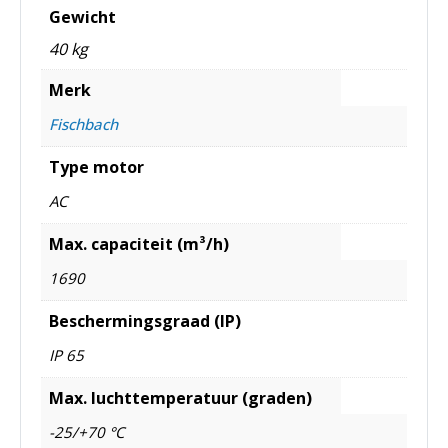
Gewicht
40 kg
Merk
Fischbach
Type motor
AC
Max. capaciteit (m³/h)
1690
Beschermingsgraad (IP)
IP 65
Max. luchttemperatuur (graden)
-25/+70 °C