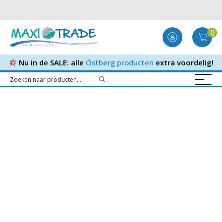
0
Nu in de SALE: alle
Östberg producten
extra voordelig!