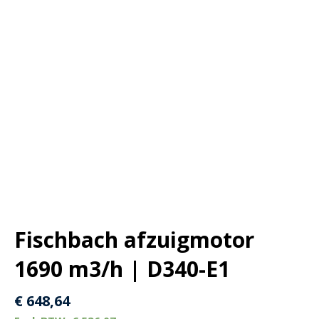
Fischbach afzuigmotor
1690 m3/h | D340-E1
€
648,64