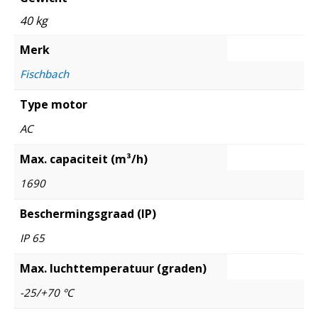
40 kg
Merk
Fischbach
Type motor
AC
Max. capaciteit (m³/h)
1690
Beschermingsgraad (IP)
IP 65
Max. luchttemperatuur (graden)
-25/+70 °C