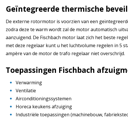
Geïntegreerde thermische beveil
De externe rotormotor is voorzien van een geïntegreerde
zodra deze te warm wordt zal de motor automatisch uitva
aanzuigend. De Fischbach motor laat zich het beste rege
met deze regelaar kunt u het luchtvolume regelen in 5 st
ampère van de motor de trafo regelaar niet overschrijd.
Toepassingen Fischbach afzuigm
Verwarming
Ventilatie
Airconditioningssystemen
Horeca keukens afzuiging
Industriële toepassingen (machinebouw, fabriekste