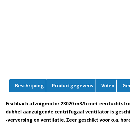
Beschrijving
Productgegevens
Video
Ge
Fischbach afzuigmotor 23020 m3/h met een luchtstr
dubbel aanzuigende centrifugaal ventilator is geschi
-verversing en ventilatie. Zeer geschikt voor o.a. ho