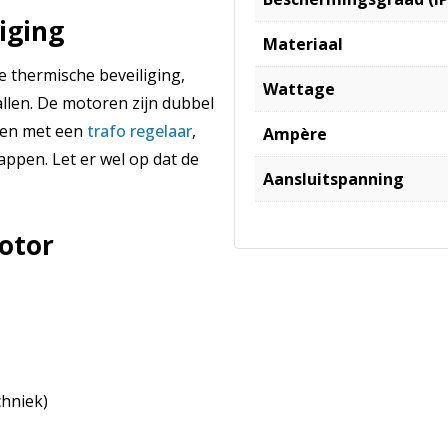
iging
Materiaal
 thermische beveiliging,
Wattage
llen. De motoren zijn dubbel
len met een
trafo regelaar
,
Ampère
appen. Let er wel op dat de
Aansluitspanning
otor
chniek)