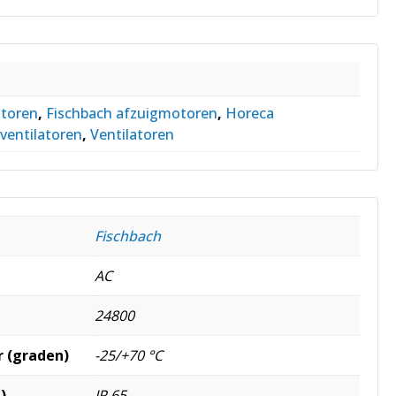
toren
,
Fischbach afzuigmotoren
,
Horeca
ventilatoren
,
Ventilatoren
Fischbach
AC
24800
 (graden)
-25/+70 °C
)
IP 65