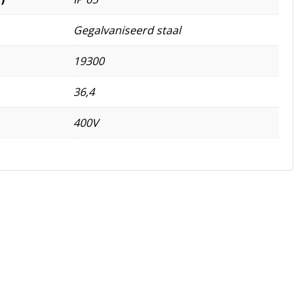
Gegalvaniseerd staal
19300
36,4
400V