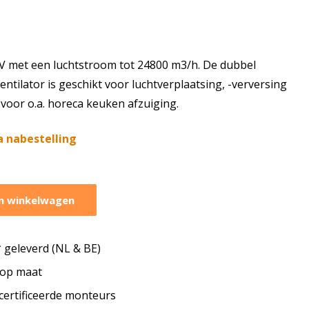
V met een luchtstroom tot 24800 m3/h. De dubbel
ntilator is geschikt voor luchtverplaatsing, -verversing
t voor o.a. horeca keuken afzuiging.
a nabestelling
n winkelwagen
geleverd (NL & BE)
s op maat
ecertificeerde monteurs