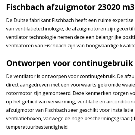
Fischbach afzuigmotor 23020 m3
De Duitse fabrikant Fischbach heeft een ruime expertis
van ventilatietechnologie, de afzuigmotoren zijn gecertif
ventilator technologie nemen deze een belangrijke positie
ventilatoren van Fischbach zijn van hoogwaardige kwalite
Ontworpen voor continugebruik
De ventilator is ontworpen voor continugebruik. De afzui
direct aangedreven met een voorwaarts gekromde waaier 
rotormotor zijn gemonteerd. Deze kenmerken zorgen vo
op het gebied van verwarming, ventilatie en airconditioni
afzuigmotor van Fischbach zeer geschikt voor installatie 
ventilatieboxen, vanwege de hoge beschermingsgraad (I
temperatuurbestendigheid.