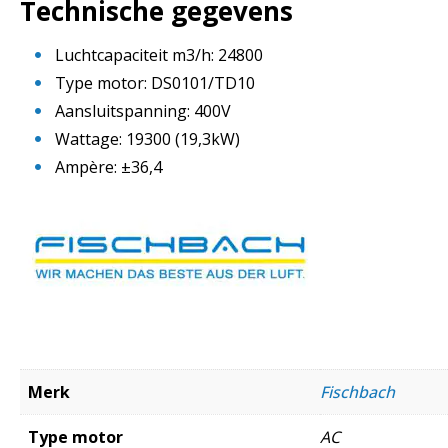
Technische gegevens
Luchtcapaciteit m3/h: 24800
Type motor: DS0101/TD10
Aansluitspanning: 400V
Wattage: 19300 (19,3kW)
Ampère: ±36,4
Merk
Fischbach
Type motor
AC