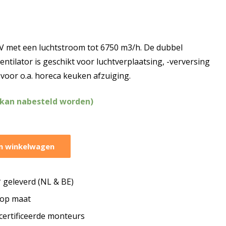
V met een luchtstroom tot 6750 m3/h. De dubbel
ntilator is geschikt voor luchtverplaatsing, -verversing
t voor o.a. horeca keuken afzuiging.
(kan nabesteld worden)
n winkelwagen
geleverd (NL & BE)
s op maat
ecertificeerde monteurs