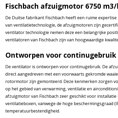
Fischbach afzuigmotor 6750 m3/
De Duitse fabrikant Fischbach heeft een ruime expertis
van ventilatietechnologie, de afzuigmotoren zijn gecertif
ventilator technologie nemen deze een belangrijke positie
ventilatoren van Fischbach zijn van hoogwaardige kwalite
Ontworpen voor continugebruik
De ventilator is ontworpen voor continugebruik. De afzui
direct aangedreven met een voorwaarts gekromde waaier 
rotormotor zijn gemonteerd. Deze kenmerken zorgen vo
op het gebied van verwarming, ventilatie en airconditioni
afzuigmotor van Fischbach zeer geschikt voor installatie 
ventilatieboxen, vanwege de hoge beschermingsgraad (I
temperatuurbestendigheid.