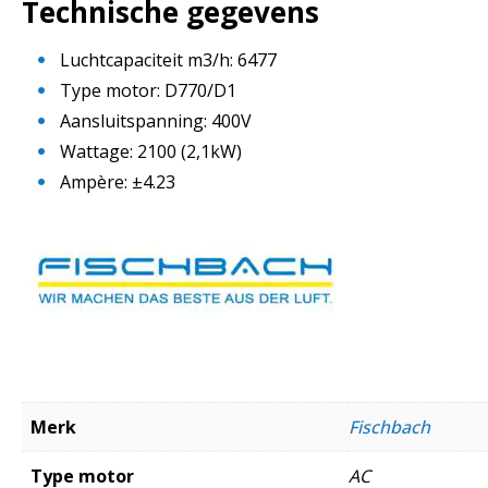
Technische gegevens
Luchtcapaciteit m3/h: 6477
Type motor: D770/D1
Aansluitspanning: 400V
Wattage: 2100 (2,1kW)
Ampère: ±4.23
Merk
Fischbach
Type motor
AC