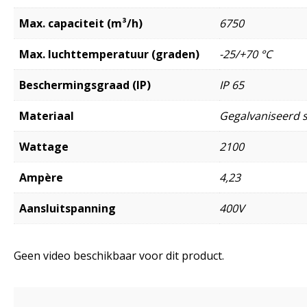
Max. capaciteit (m³/h)
6750
Max. luchttemperatuur (graden)
-25/+70 °C
Beschermingsgraad (IP)
IP 65
Materiaal
Gegalvaniseerd s
Wattage
2100
Ampère
4,23
Aansluitspanning
400V
Geen video beschikbaar voor dit product.