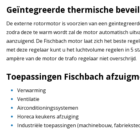
Geïntegreerde thermische beveil
De externe rotormotor is voorzien van een geïntegreerde
zodra deze te warm wordt zal de motor automatisch uitva
aanzuigend. De Fischbach motor laat zich het beste rege
met deze regelaar kunt u het luchtvolume regelen in 5 st
ampère van de motor de trafo regelaar niet overschrijd.
Toepassingen Fischbach afzuigm
Verwarming
Ventilatie
Airconditioningssystemen
Horeca keukens afzuiging
Industriële toepassingen (machinebouw, fabriekste