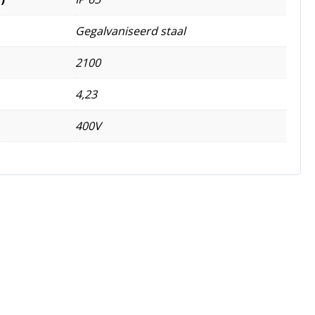
Gegalvaniseerd staal
2100
4,23
400V