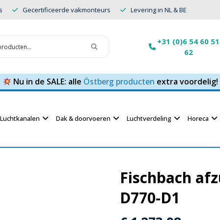
s
Gecertificeerde vakmonteurs
Levering in NL & BE
+31 (0)6 54 60 51
62
Nu in de SALE: alle
Östberg producten
extra voordelig!
Luchtkanalen
Dak & doorvoeren
Luchtverdeling
Horeca
Fischbach afz
D770-D1