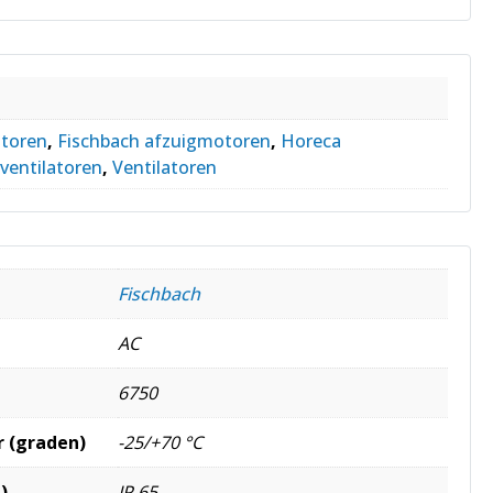
toren
,
Fischbach afzuigmotoren
,
Horeca
ventilatoren
,
Ventilatoren
Fischbach
AC
6750
 (graden)
-25/+70 °C
)
IP 65