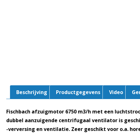
Beschrijving
Productgegevens
Video
Ge
Fischbach afzuigmotor 6750 m3/h met een luchtstro
dubbel aanzuigende centrifugaal ventilator is geschi
-verversing en ventilatie. Zeer geschikt voor o.a. ho