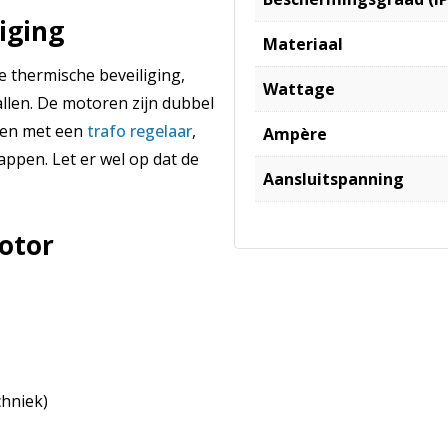
iging
Materiaal
 thermische beveiliging,
Wattage
llen. De motoren zijn dubbel
len met een
trafo regelaar
,
Ampère
appen. Let er wel op dat de
Aansluitspanning
otor
chniek)