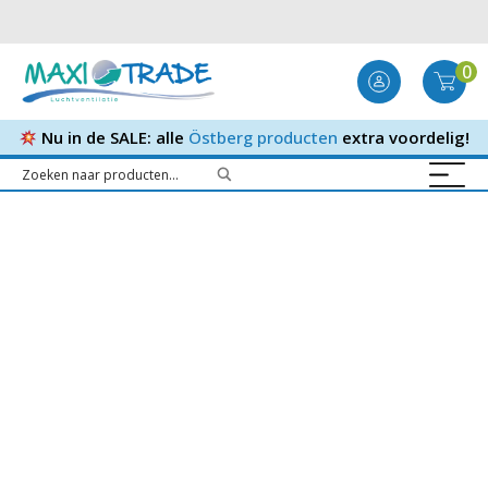
0
Nu in de SALE: alle
Östberg producten
extra voordelig!