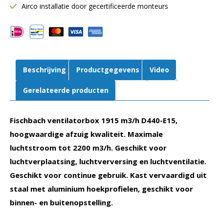
E15
Airco installatie door gecertificeerde monteurs
aantal
Beschrijving
Productgegevens
Video
Gerelateerde producten
Fischbach ventilatorbox 1915 m3/h D440-E15,
hoogwaardige afzuig kwaliteit. Maximale
luchtstroom tot 2200 m3/h. Geschikt voor
luchtverplaatsing, luchtverversing en luchtventilatie.
Geschikt voor continue gebruik. Kast vervaardigd uit
staal met aluminium hoekprofielen, geschikt voor
binnen- en buitenopstelling.