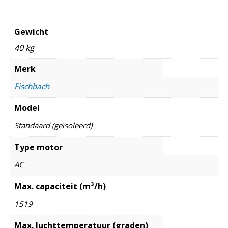
Gewicht
40 kg
Merk
Fischbach
Model
Standaard (geïsoleerd)
Type motor
AC
Max. capaciteit (m³/h)
1519
Max. luchttemperatuur (graden)