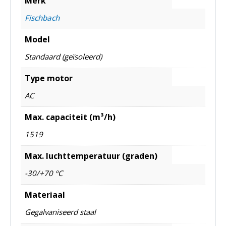
Merk
Fischbach
Model
Standaard (geïsoleerd)
Type motor
AC
Max. capaciteit (m³/h)
1519
Max. luchttemperatuur (graden)
-30/+70 ºC
Materiaal
Gegalvaniseerd staal