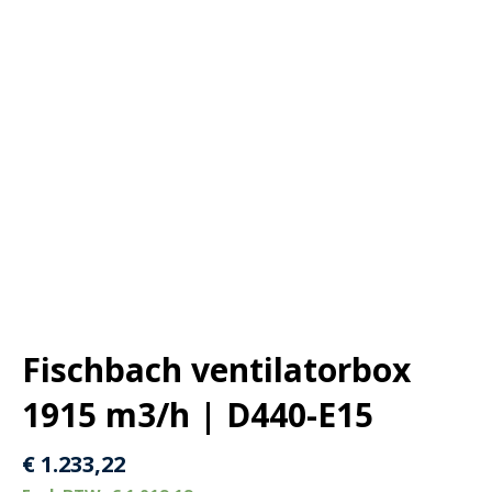
Fischbach ventilatorbox
1915 m3/h | D440-E15
€
1.233,22