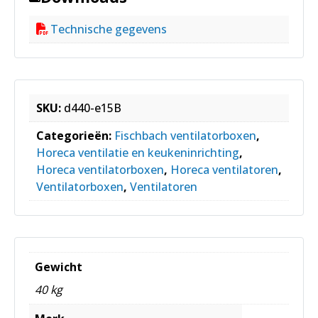
Technische gegevens
SKU:
d440-e15B
Categorieën:
Fischbach ventilatorboxen
,
Horeca ventilatie en keukeninrichting
,
Horeca ventilatorboxen
,
Horeca ventilatoren
,
Ventilatorboxen
,
Ventilatoren
Gewicht
40 kg