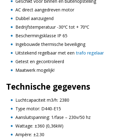
Geschikt voor binnen en buitenopstelling
AC direct aangedreven motor
Dubbel aanzuigend
Bedrijfstemperatuur -30ºC tot + 70ºC
Beschermingsklasse IP 65
Ingebouwde thermische beveiliging
Uitstekend regelbaar met een
trafo regelaar
Getest en gecontroleerd
Maatwerk mogelijk!
Technische gegevens
Luchtcapaciteit m3/h: 2380
Type motor: D440-E15
Aansluitspanning: 1/fase – 230v/50 hz
Wattage: ±360 (0,36kW)
Ampère: ±2.30