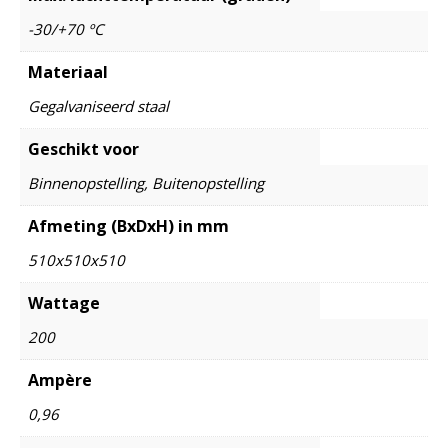
-30/+70 ºC
Materiaal
Gegalvaniseerd staal
Geschikt voor
Binnenopstelling, Buitenopstelling
Afmeting (BxDxH) in mm
510x510x510
Wattage
200
Ampère
0,96