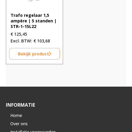
Trafo regelaar 1,5
ampère | 5 standen |
STR-1-15L22
€
125,45
€
103,68
Bekijk product
INFORMATIE
Home
Over ons
Installatie voorwaarden