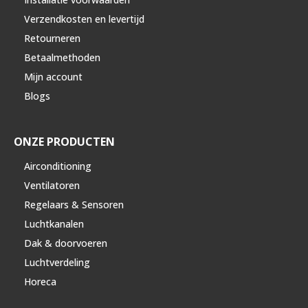
Verzendkosten en levertijd
Retourneren
Betaalmethoden
Mijn account
Blogs
ONZE PRODUCTEN
Airconditioning
Ventilatoren
Regelaars & Sensoren
Luchtkanalen
Dak & doorvoeren
Luchtverdeling
Horeca