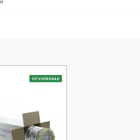
en
OP VOORRAAD