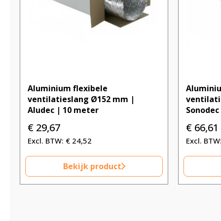
Aluminium flexibele
Aluminiu
ventilatieslang Ø152 mm |
ventilat
Aludec | 10 meter
Sonodec 
€
29,67
€
66,61
€
24,52
Bekijk product