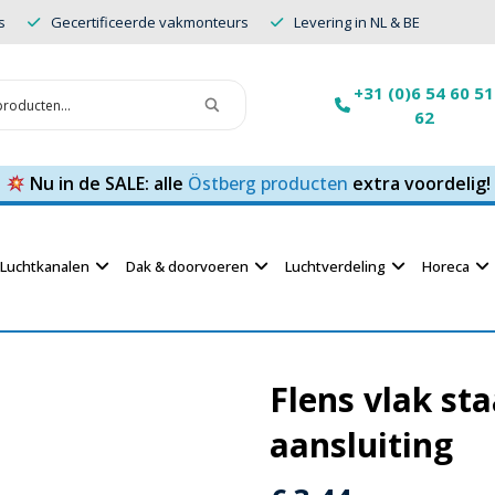
s
Gecertificeerde vakmonteurs
Levering in NL & BE
+31 (0)6 54 60 51
62
Nu in de SALE: alle
Östberg producten
extra voordelig!
Luchtkanalen
Dak & doorvoeren
Luchtverdeling
Horeca
Flens vlak st
aansluiting