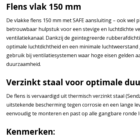
Flens vlak 150 mm
De vlakke flens 150 mm met SAFE aansluiting – ook wel p
betrouwbaar hulpstuk voor een stevige en luchtdichte v
ventilatiekanaal. Dankzij de geïntegreerde rubberafdicht
optimale luchtdichtheid en een minimale luchtweerstand
gebruik bij ventilatiesystemen waar hoge eisen gelden aa
duurzaamheid.
Verzinkt staal voor optimale d
De flens is vervaardigd uit thermisch verzinkt staal (Send
uitstekende bescherming tegen corrosie en een lange lev
eenvoudig te monteren en past op alle gangbare ronde l
Kenmerken: