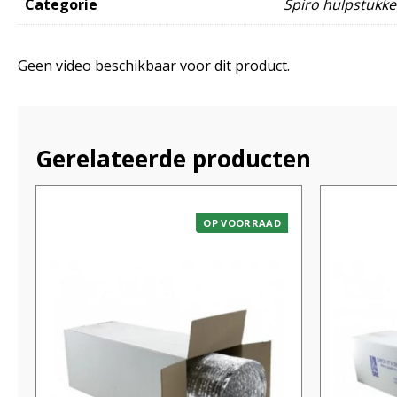
Categorie
Spiro hulpstukk
Geen video beschikbaar voor dit product.
Gerelateerde producten
OP VOORRAAD