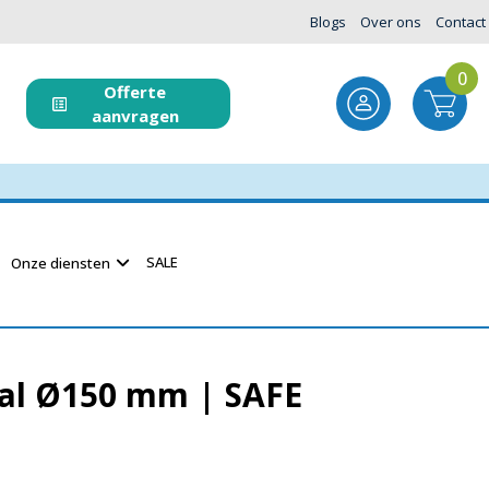
Blogs
Over ons
Contact
0
Offerte
aanvragen
SALE
Onze diensten
aal Ø150 mm | SAFE