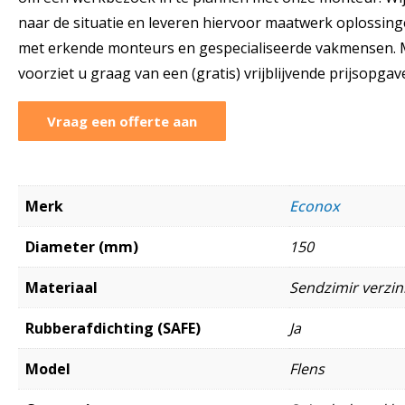
naar de situatie en leveren hiervoor maatwerk oplossinge
met erkende monteurs en gespecialiseerde vakmensen. M
voorziet u graag van een (gratis) vrijblijvende prijsopgav
Vraag een offerte aan
Merk
Econox
Diameter (mm)
150
Materiaal
Sendzimir verzink
Rubberafdichting (SAFE)
Ja
Model
Flens