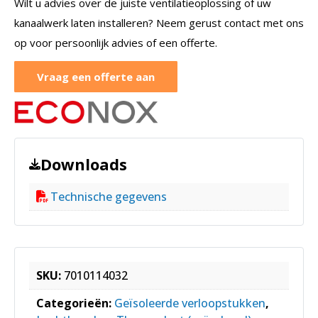
Wilt u advies over de juiste ventilatieoplossing of uw
kanaalwerk laten installeren? Neem gerust contact met ons
op voor persoonlijk advies of een offerte.
Vraag een offerte aan
Downloads
Technische gegevens
SKU:
7010114032
Categorieën:
Geïsoleerde verloopstukken
,