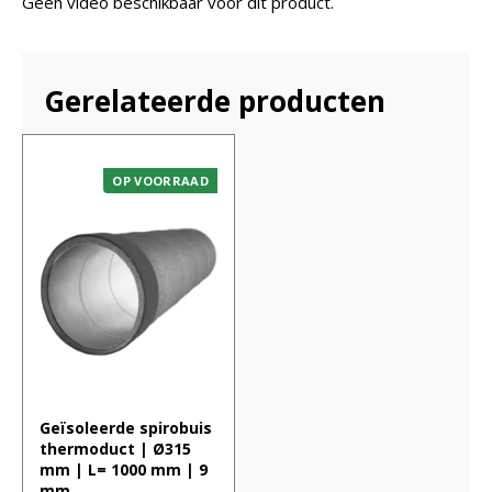
Geen video beschikbaar voor dit product.
Gerelateerde producten
OP VOORRAAD
Geïsoleerde spirobuis
thermoduct | Ø315
mm | L= 1000 mm | 9
mm