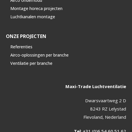
Airco onderhoud
Montage horeca projecten
Luchtkanalen montage
ONZE PROJECTEN
Referenties
Airco-oplossingen per branche
Ventilatie per branche
Maxi-Trade Luchtventilatie
Dwarsvaartweg 2 D
8243 RZ Lelystad
Flevoland, Nederland
Tel
:
+31 (0)6 54 60 51 62