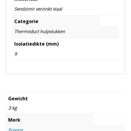
Sendzimir verzinkt staal
Categorie
Thermoduct hulpstukken
Isolatiedikte (mm)
9
Gewicht
3 kg
Merk
Econox