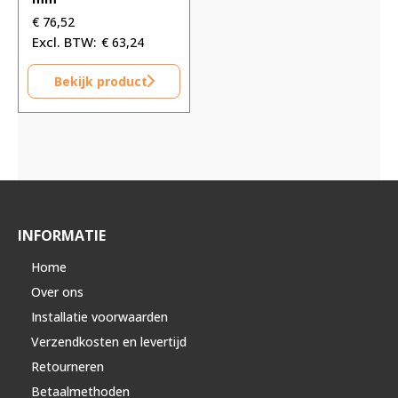
€
76,52
€
63,24
Bekijk product
INFORMATIE
Home
Over ons
Installatie voorwaarden
Verzendkosten en levertijd
Retourneren
Betaalmethoden