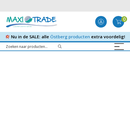
0
Nu in de SALE: alle
Östberg producten
extra voordelig!