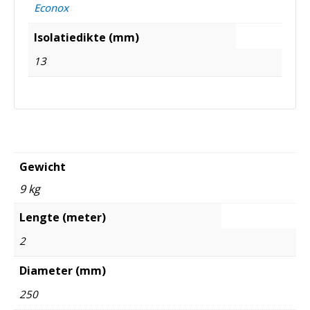
Econox
Isolatiedikte (mm)
13
Gewicht
9 kg
Lengte (meter)
2
Diameter (mm)
250