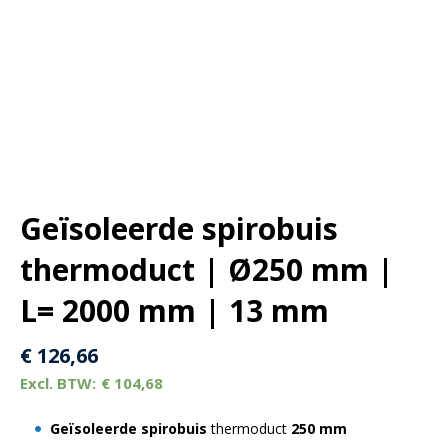
Geïsoleerde spirobuis
thermoduct | Ø250 mm |
L= 2000 mm | 13 mm
€
126,66
€
104,68
Geïsoleerde spirobuis
thermoduct
250 mm