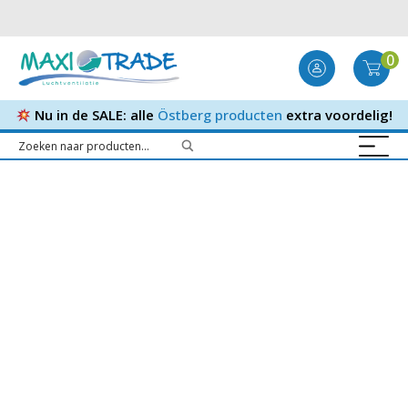
0
Nu in de SALE: alle
Östberg producten
extra voordelig!