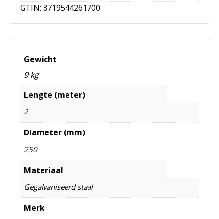
GTIN:
8719544261700
Gewicht
9 kg
Lengte (meter)
2
Diameter (mm)
250
Materiaal
Gegalvaniseerd staal
Merk