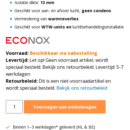
Isolatie dikte:
13 mm
Geschikt voor aan- en afvoer lucht,
geen condens
Vermindering van
warmteverlies
Geschikt voor
WTW-units en
luchtbehandelingsinstallatie
Voorraad:
Beschikbaar via nabestelling
Levertijd:
Let op! Geen voorraad artikel, wordt
speciaal besteld. Bekijk ons retourbeleid. Levertijd: 5-7
werkdagen
Retourbeleid:
Dit is een niet-voorraadartikel en
wordt speciaal besteld.
Bekijk ons retourbeleid
Geïsoleerde
Toevoegen aan winkelwagen
spirobuis
thermoduct
|
Binnen 1–3 werkdagen* geleverd (NL & BE)