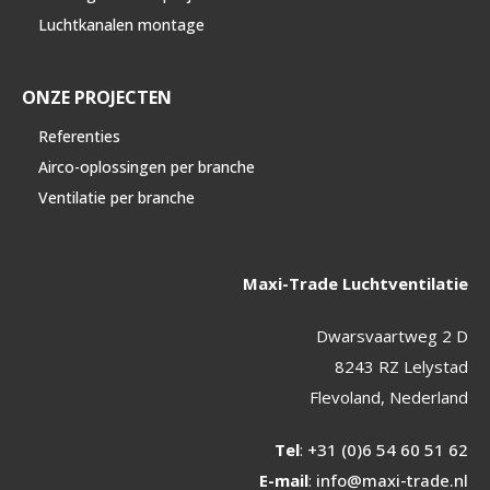
Luchtkanalen montage
ONZE PROJECTEN
Referenties
Airco-oplossingen per branche
Ventilatie per branche
Maxi-Trade Luchtventilatie
Dwarsvaartweg 2 D
8243 RZ Lelystad
Flevoland, Nederland
Tel
:
+31 (0)6 54 60 51 62
E-mail
:
info@maxi-trade.nl