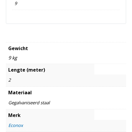
9
Gewicht
9 kg
Lengte (meter)
2
Materiaal
Gegalvaniseerd staal
Merk
Econox