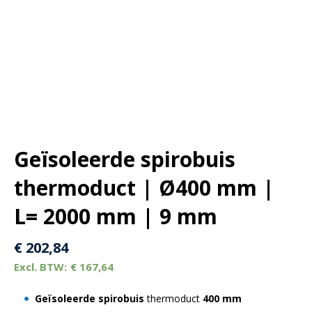
Geïsoleerde spirobuis
thermoduct | Ø400 mm |
L= 2000 mm | 9 mm
€
202,84
€
167,64
Geïsoleerde spirobuis
thermoduct
400 mm