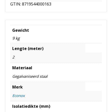
GTIN:
8719544000163
Gewicht
9 kg
Lengte (meter)
2
Materiaal
Gegalvaniseerd staal
Merk
Econox
Isolatiedikte (mm)