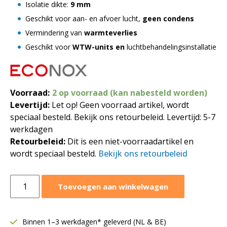
Isolatie dikte:
9 mm
Geschikt voor aan- en afvoer lucht,
geen condens
Vermindering van
warmteverlies
Geschikt voor
WTW-units en
luchtbehandelingsinstallatie
Voorraad:
2 op voorraad (kan nabesteld worden)
Levertijd:
Let op! Geen voorraad artikel, wordt
speciaal besteld. Bekijk ons retourbeleid. Levertijd: 5-7
werkdagen
Retourbeleid:
Dit is een niet-voorraadartikel en
wordt speciaal besteld.
Bekijk ons retourbeleid
Geïsoleerde
Toevoegen aan winkelwagen
spirobuis
thermoduct
|
Binnen 1–3 werkdagen* geleverd (NL & BE)