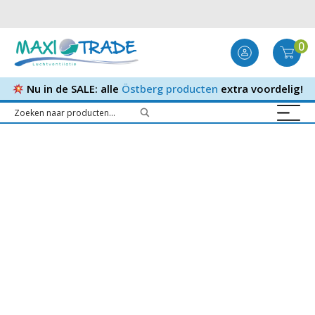
0
Nu in de SALE: alle
Östberg producten
extra voordelig!