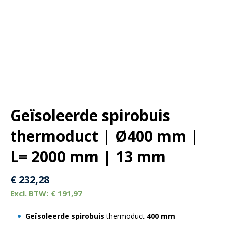
Geïsoleerde spirobuis
thermoduct | Ø400 mm |
L= 2000 mm | 13 mm
€
232,28
€
191,97
Geïsoleerde spirobuis
thermoduct
400 mm