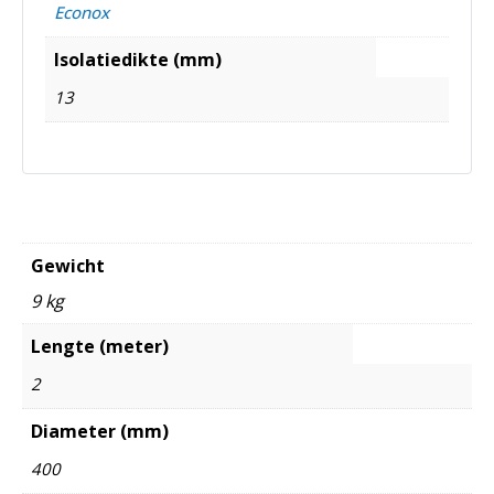
Econox
Isolatiedikte (mm)
13
Gewicht
9 kg
Lengte (meter)
2
Diameter (mm)
400