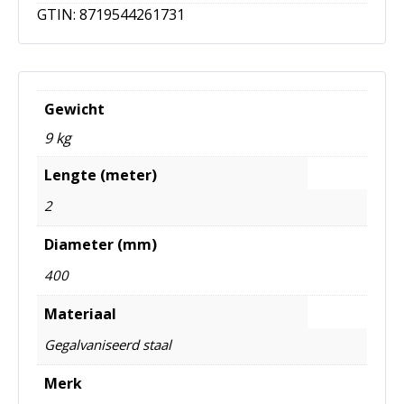
GTIN:
8719544261731
Gewicht
9 kg
Lengte (meter)
2
Diameter (mm)
400
Materiaal
Gegalvaniseerd staal
Merk