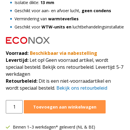
Isolatie dikte:
13 mm
Geschikt voor aan- en afvoer lucht,
geen condens
Vermindering van
warmteverlies
Geschikt voor
WTW-units en
luchtbehandelingsinstallatie
Voorraad:
Beschikbaar via nabestelling
Levertijd:
Let op! Geen voorraad artikel, wordt
speciaal besteld. Bekijk ons retourbeleid. Levertijd: 5-7
werkdagen
Retourbeleid:
Dit is een niet-voorraadartikel en
wordt speciaal besteld.
Bekijk ons retourbeleid
Geïsoleerde
Toevoegen aan winkelwagen
spirobuis
thermoduct
|
Binnen 1–3 werkdagen* geleverd (NL & BE)