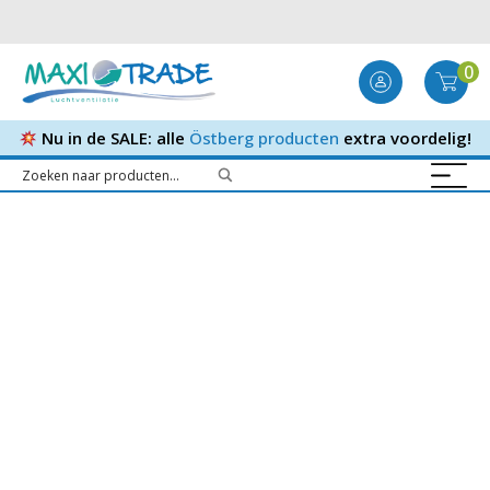
0
Nu in de SALE: alle
Östberg producten
extra voordelig!