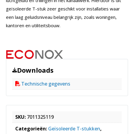
luchtgeluid en trillingen in het kanaalwerk. Hierdoor is dit
geïsoleerde T-stuk zeer geschikt voor installaties waar
een laag geluidsniveau belangrijk zijn, zoals woningen,
kantoren en utiliteitsbouw.
Downloads
Technische gegevens
SKU:
7011325119
Categorieën:
Geïsoleerde T-stukken
,