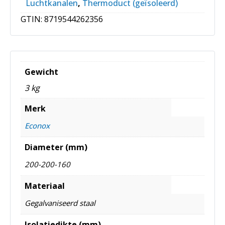
Luchtkanalen
,
Thermoduct (geïsoleerd)
GTIN:
8719544262356
Gewicht
3 kg
Merk
Econox
Diameter (mm)
200-200-160
Materiaal
Gegalvaniseerd staal
Isolatiedikte (mm)