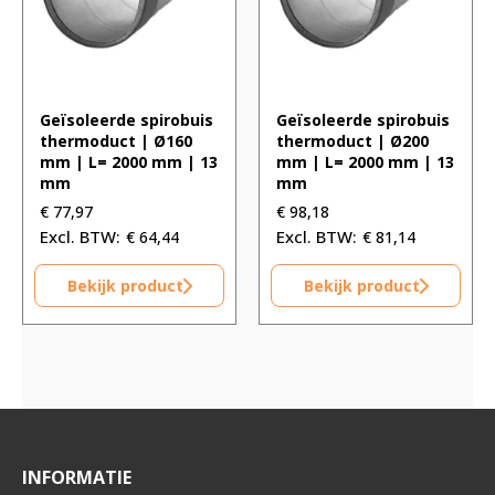
Geïsoleerde spirobuis
Geïsoleerde spirobuis
thermoduct | Ø160
thermoduct | Ø200
mm | L= 2000 mm | 13
mm | L= 2000 mm | 13
mm
mm
€
77,97
€
98,18
€
64,44
€
81,14
Bekijk product
Bekijk product
INFORMATIE