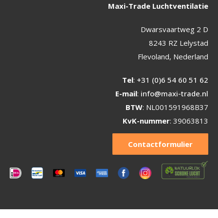
Maxi-Trade Luchtventilatie
Dwarsvaartweg 2 D
8243 RZ Lelystad
Flevoland, Nederland
Tel
:
+31 (0)6 54 60 51 62
E-mail
:
info@maxi-trade.nl
BTW
: NL001591968B37
KvK-nummer
: 39063813
Contactformulier