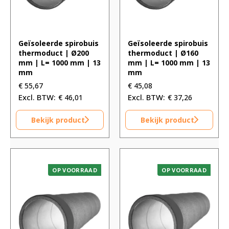
Geïsoleerde spirobuis
Geïsoleerde spirobuis
thermoduct | Ø200
thermoduct | Ø160
mm | L= 1000 mm | 13
mm | L= 1000 mm | 13
mm
mm
€
55,67
€
45,08
€
46,01
€
37,26
Bekijk product
Bekijk product
OP VOORRAAD
OP VOORRAAD