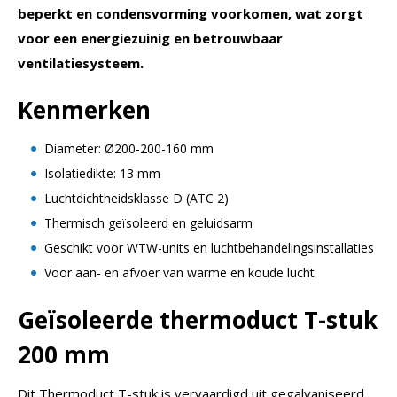
beperkt en condensvorming voorkomen, wat zorgt
voor een energiezuinig en betrouwbaar
ventilatiesysteem.
Kenmerken
Diameter: Ø200-200-160 mm
Isolatiedikte: 13 mm
Luchtdichtheidsklasse D (ATC 2)
Thermisch geïsoleerd en geluidsarm
Geschikt voor WTW-units en luchtbehandelingsinstallaties
Voor aan- en afvoer van warme en koude lucht
Geïsoleerde thermoduct T-stuk
200 mm
Dit Thermoduct T-stuk is vervaardigd uit gegalvaniseerd