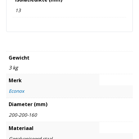
13
Gewicht
3 kg
Merk
Econox
Diameter (mm)
200-200-160
Materiaal
Gegalvaniseerd staal