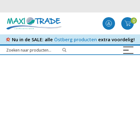
0
Nu in de SALE: alle
Östberg producten
extra voordelig!