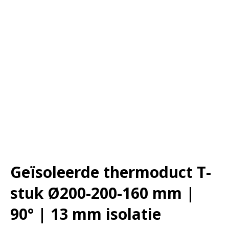
Geïsoleerde thermoduct T-
stuk Ø200-200-160 mm |
90° | 13 mm isolatie