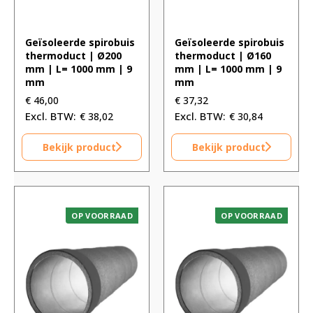
Geïsoleerde spirobuis
Geïsoleerde spirobuis
thermoduct | Ø200
thermoduct | Ø160
mm | L= 1000 mm | 9
mm | L= 1000 mm | 9
mm
mm
€
46,00
€
37,32
€
38,02
€
30,84
Bekijk product
Bekijk product
OP VOORRAAD
OP VOORRAAD