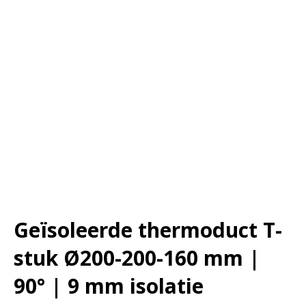
Geïsoleerde thermoduct T-
stuk Ø200-200-160 mm |
90° | 9 mm isolatie