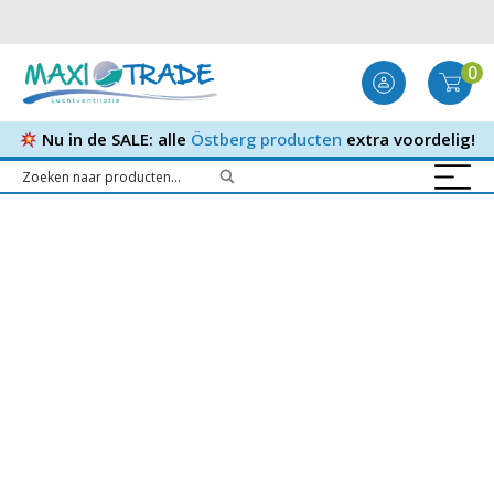
0
Nu in de SALE: alle
Östberg producten
extra voordelig!