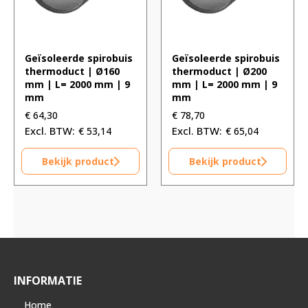
Geïsoleerde spirobuis
Geïsoleerde spirobuis
thermoduct | Ø160
thermoduct | Ø200
mm | L= 2000 mm | 9
mm | L= 2000 mm | 9
mm
mm
€
64,30
€
78,70
€
53,14
€
65,04
Bekijk product
Bekijk product
INFORMATIE
Home