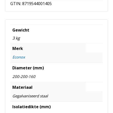
GTIN:
8719544001405
Gewicht
3 kg
Merk
Econox
Diameter (mm)
200-200-160
Materiaal
Gegalvaniseerd staal
Isolatiedikte (mm)