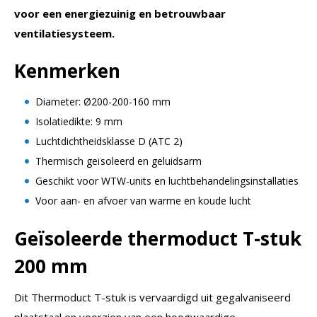
voor een energiezuinig en betrouwbaar
ventilatiesysteem.
Kenmerken
Diameter: Ø200-200-160 mm
Isolatiedikte: 9 mm
Luchtdichtheidsklasse D (ATC 2)
Thermisch geïsoleerd en geluidsarm
Geschikt voor WTW-units en luchtbehandelingsinstallaties
Voor aan- en afvoer van warme en koude lucht
Geïsoleerde thermoduct T-stuk
200 mm
Dit Thermoduct T-stuk is vervaardigd uit gegalvaniseerd
plaatstaal en voorzien van een hoogwaardige