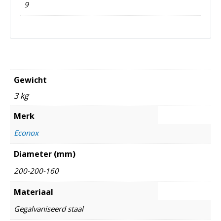
9
Gewicht
3 kg
Merk
Econox
Diameter (mm)
200-200-160
Materiaal
Gegalvaniseerd staal