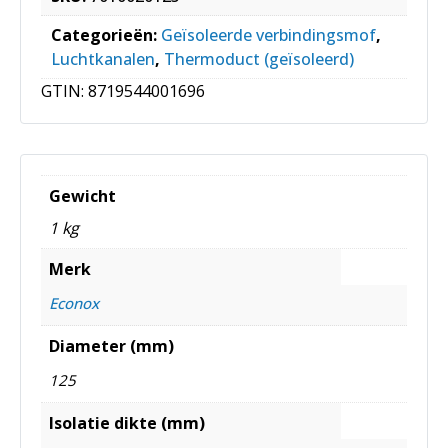
Categorieën:
Geïsoleerde verbindingsmof
,
Luchtkanalen
,
Thermoduct (geïsoleerd)
GTIN:
8719544001696
Gewicht
1 kg
Merk
Econox
Diameter (mm)
125
Isolatie dikte (mm)