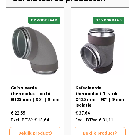
OP VOORRAAD
OP VOORRAAD
Geïsoleerde
Geïsoleerde
thermoduct bocht
thermoduct T-stuk
Ø125 mm | 90° | 9 mm
Ø125 mm | 90° | 9 mm
isolatie
€
22,55
€
37,64
€
18,64
€
31,11
Bekijk product
Bekijk product