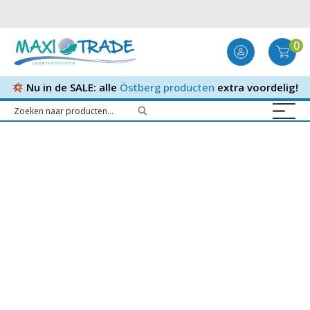
0
Nu in de SALE: alle
Östberg producten
extra voordelig!