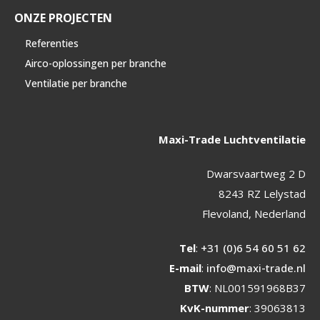
ONZE PROJECTEN
Referenties
Airco-oplossingen per branche
Ventilatie per branche
Maxi-Trade Luchtventilatie
Dwarsvaartweg 2 D
8243 RZ Lelystad
Flevoland, Nederland
Tel
:
+31 (0)6 54 60 51 62
E-mail
:
info@maxi-trade.nl
BTW
: NL001591968B37
KvK-nummer
: 39063813