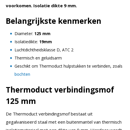
voorkomen. Isolatie dikte 9 mm.
Belangrijkste kenmerken
Diameter:
125 mm
Isolatiedikte:
19mm
Luchtdichtheidsklasse D, ATC 2
Thermisch en geluidsarm
Geschikt om Thermoduct hulpstukken te verbinden, zoals
bochten
Thermoduct
verbindingsmof
125 mm
De Thermoduct verbindingsmof bestaat uit
gegalvaniseerd staal met een buitenmantel van thermisch
isolatiemateriaal met een dikte van 9 mm. Hierdoor wordt