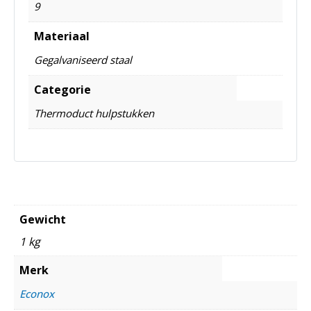
9
Materiaal
Gegalvaniseerd staal
Categorie
Thermoduct hulpstukken
Gewicht
1 kg
Merk
Econox