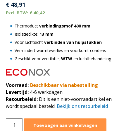
€
48,91
€
40,42
Thermoduct
verbindingsmof
400 mm
Isolatiedikte:
13 mm
Voor luchtdicht
verbinden van hulpstukken
Vermindert warmteverlies en voorkomt condens
Geschikt voor ventilatie,
WTW
en luchtbehandeling
Voorraad:
Beschikbaar via nabestelling
Levertijd:
4-6 werkdagen
Retourbeleid:
Dit is een niet-voorraadartikel en
wordt speciaal besteld.
Bekijk ons retourbeleid
Geïsoleerde
Toevoegen aan winkelwagen
thermoduct