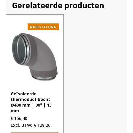
Gerelateerde producten
NABESTELLING
Geïsoleerde
thermoduct bocht
Ø400 mm | 90° | 13
mm
€
156,40
€
129,26