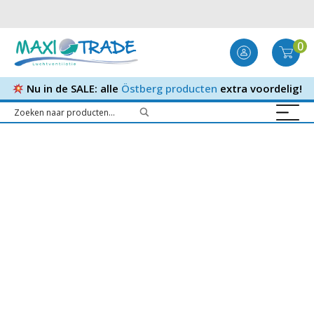
0
Nu in de SALE: alle
Östberg producten
extra voordelig!