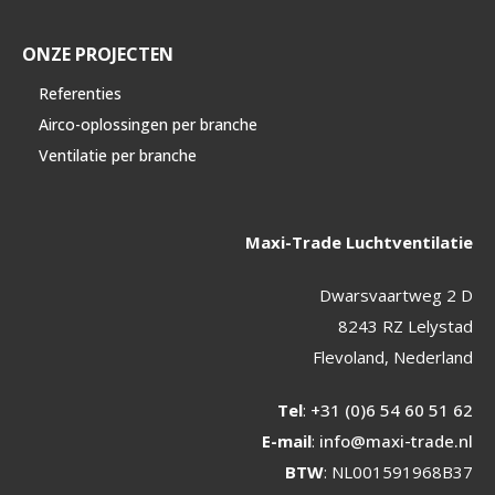
ONZE PROJECTEN
Referenties
Airco-oplossingen per branche
Ventilatie per branche
Maxi-Trade Luchtventilatie
Dwarsvaartweg 2 D
8243 RZ Lelystad
Flevoland, Nederland
Tel
:
+31 (0)6 54 60 51 62
E-mail
:
info@maxi-trade.nl
BTW
: NL001591968B37