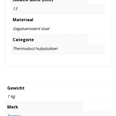
13
Materiaal
Gegalvaniseerd staal
Categorie
Thermoduct hulpstukken
Gewicht
1 kg
Merk
Econox