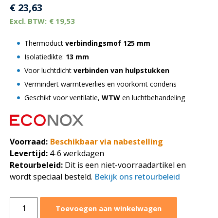
€
23,63
€
19,53
Thermoduct
verbindingsmof
125 mm
Isolatiedikte:
13 mm
Voor luchtdicht
verbinden van hulpstukken
Vermindert warmteverlies en voorkomt condens
Geschikt voor ventilatie,
WTW
en luchtbehandeling
Voorraad:
Beschikbaar via nabestelling
Levertijd:
4-6 werkdagen
Retourbeleid:
Dit is een niet-voorraadartikel en
wordt speciaal besteld.
Bekijk ons retourbeleid
Geïsoleerde
Toevoegen aan winkelwagen
thermoduct