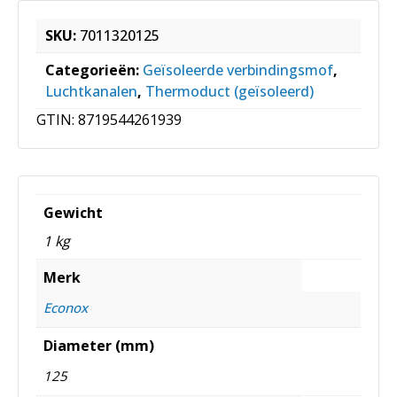
SKU:
7011320125
Categorieën:
Geïsoleerde verbindingsmof
,
Luchtkanalen
,
Thermoduct (geïsoleerd)
GTIN:
8719544261939
Gewicht
1 kg
Merk
Econox
Diameter (mm)
125