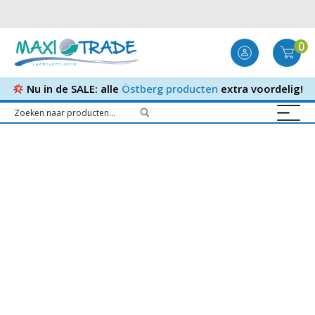
0
Nu in de SALE: alle
Östberg producten
extra voordelig!