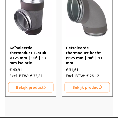
Geïsoleerde
Geïsoleerde
thermoduct T-stuk
thermoduct bocht
Ø125 mm | 90° | 13
Ø125 mm | 90° | 13
mm isolatie
mm
€
40,91
€
31,61
€
33,81
€
26,12
Bekijk product
Bekijk product