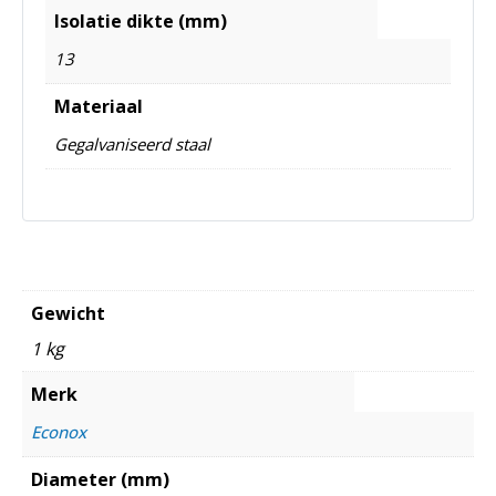
Isolatie dikte (mm)
13
Materiaal
Gegalvaniseerd staal
Gewicht
1 kg
Merk
Econox
Diameter (mm)