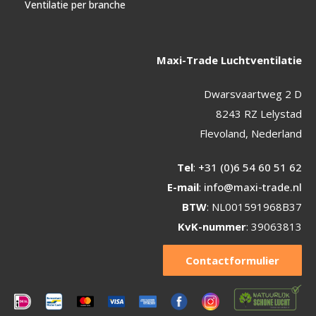
Ventilatie per branche
Maxi-Trade Luchtventilatie
Dwarsvaartweg 2 D
8243 RZ Lelystad
Flevoland, Nederland
Tel
:
+31 (0)6 54 60 51 62
E-mail
:
info@maxi-trade.nl
BTW
: NL001591968B37
KvK-nummer
: 39063813
Contactformulier