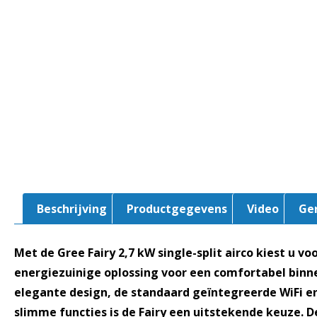
Beschrijving
Productgegevens
Video
Ge
Met de Gree Fairy 2,7 kW single-split airco kiest u voor
energiezuinige oplossing voor een comfortabel binn
elegante design, de standaard geïntegreerde WiFi en
slimme functies is de Fairy een uitstekende keuze. 