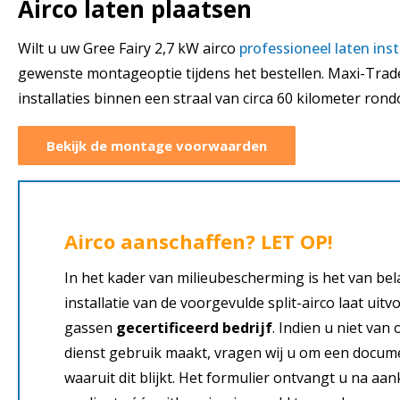
Airco laten plaatsen
Wilt u uw Gree Fairy 2,7 kW airco
professioneel laten inst
gewenste montageoptie tijdens het bestellen. Maxi-Trad
installaties binnen een straal van circa 60 kilometer ron
Bekijk de montage voorwaarden
Airco aanschaffen? LET OP!
In het kader van milieubescherming is het van bel
installatie van de voorgevulde split-airco laat uit
gassen
gecertificeerd bedrijf
. Indien u niet va
dienst gebruik maakt, vragen wij u om een docume
waaruit dit blijkt. Het formulier ontvangt u na aa