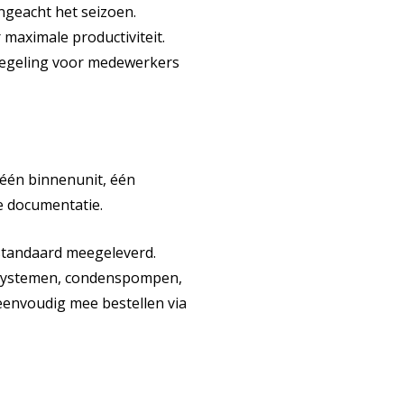
geacht het seizoen.
maximale productiviteit.
regeling voor medewerkers
 één binnenunit, één
e documentatie.
 standaard meegeleverd.
tsystemen, condenspompen,
 eenvoudig mee bestellen via