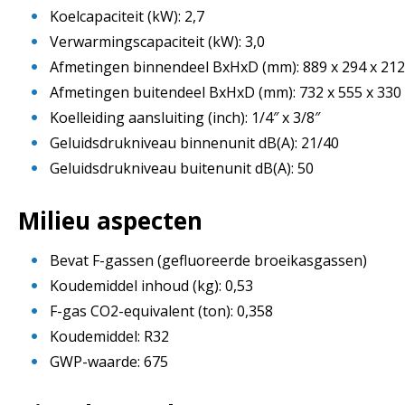
Koelcapaciteit (kW): 2,7
Verwarmingscapaciteit (kW): 3,0
Afmetingen binnendeel BxHxD (mm): 889 x 294 x 212
Afmetingen buitendeel BxHxD (mm): 732 x 555 x 330
Koelleiding aansluiting (inch): 1/4″ x 3/8″
Geluidsdrukniveau binnenunit dB(A): 21/40
Geluidsdrukniveau buitenunit dB(A): 50
Milieu aspecten
Bevat F-gassen (gefluoreerde broeikasgassen)
Koudemiddel inhoud (kg): 0,53
F-gas CO2-equivalent (ton): 0,358
Koudemiddel: R32
GWP-waarde: 675