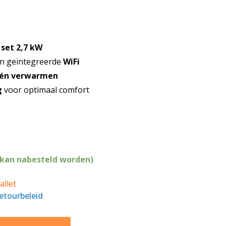
 set 2,7 kW
an geïntegreerde
WiFi
 én verwarmen
g
voor optimaal comfort
(kan nabesteld worden)
allet
retourbeleid