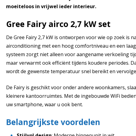
moeiteloos in vrijwel ieder interieur.
Gree Fairy airco 2,7 kW set
De Gree Fairy 2,7 kW is ontworpen voor wie op zoek is 
airconditioning met een hoog comfortniveau en een laag
systeem zorgt niet alleen voor aangename verkoeling t
maar verwarmt ook efficiënt tijdens koudere periodes. Da
wordt de gewenste temperatuur snel bereikt en vervolg
De Fairy is geschikt voor onder andere woonkamers, sla
kleinere kantoorruimtes. Met de ingebouwde WiFi bedient
uw smartphone, waar u ook bent.
Belangrijkste voordelen
Stijlvol design
: Moderne binnenunit in wit.