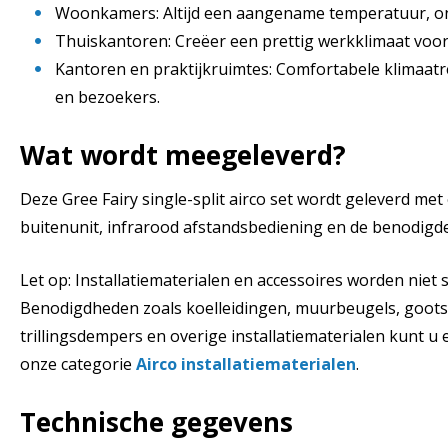
Woonkamers: Altijd een aangename temperatuur, on
Thuiskantoren: Creëer een prettig werkklimaat voor 
Kantoren en praktijkruimtes: Comfortabele klimaat
en bezoekers.
Wat wordt meegeleverd?
Deze Gree Fairy single-split airco set wordt geleverd met
buitenunit, infrarood afstandsbediening en de benodigd
Let op: Installatiematerialen en accessoires worden niet
Benodigdheden zoals koelleidingen, muurbeugels, goo
trillingsdempers en overige installatiematerialen kunt u
onze categorie
Airco installatiematerialen
.
Technische gegevens