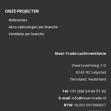
ONZE PROJECTEN
Referenties
Airco-oplossingen per branche
Ventilatie per branche
Maxi-Trade Luchtventilatie
Dwarsvaartweg 2 D
8243 RZ Lelystad
Flevoland, Nederland
Tel
:
+31 (0)6 54 60 51 62
E-mail
:
info@maxi-trade.nl
BTW
: NL001591968B37