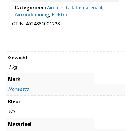
Categorieën:
Airco installatiemateriaal
,
Airconditioning
,
Elektra
GTIN:
4024881001228
Gewicht
1 kg
Merk
Norwesco
Kleur
Wit
Materiaal