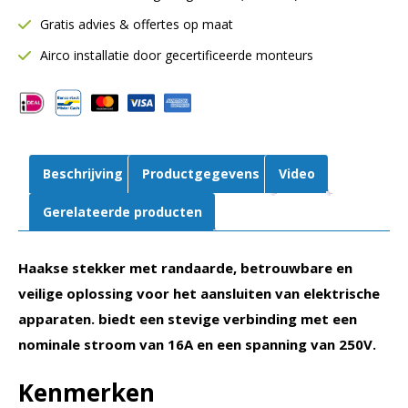
met
Gratis advies & offertes op maat
randaarde
wit
Airco installatie door gecertificeerde monteurs
aantal
Beschrijving
Productgegevens
Video
Gerelateerde producten
Haakse stekker met randaarde, betrouwbare en
veilige oplossing voor het aansluiten van elektrische
apparaten. biedt een stevige verbinding met een
nominale stroom van 16A en een spanning van 250V.
Kenmerken