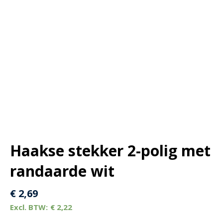
Haakse stekker 2-polig met
randaarde wit
€
2,69
€
2,22