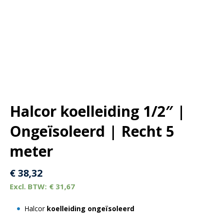
Halcor koelleiding 1/2″ |
Ongeïsoleerd | Recht 5
meter
€
38,32
€
31,67
Halcor
koelleiding ongeïsoleerd