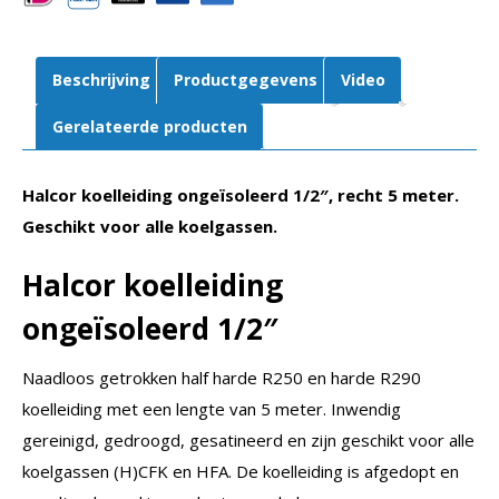
aantal
Beschrijving
Productgegevens
Video
Gerelateerde producten
Halcor koelleiding ongeïsoleerd 1/2″, recht 5 meter.
Geschikt voor alle koelgassen.
Halcor koelleiding
ongeïsoleerd 1/2″
Naadloos getrokken half harde R250 en harde R290
koelleiding met een lengte van 5 meter. Inwendig
gereinigd, gedroogd, gesatineerd en zijn geschikt voor alle
koelgassen (H)CFK en HFA. De koelleiding is afgedopt en