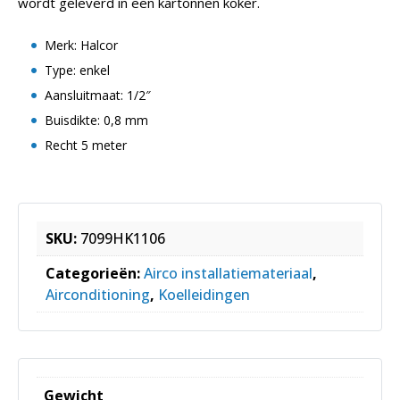
wordt geleverd in een kartonnen koker.
Merk: Halcor
Type: enkel
Aansluitmaat: 1/2″
Buisdikte: 0,8 mm
Recht 5 meter
SKU:
7099HK1106
Categorieën:
Airco installatiemateriaal
,
Airconditioning
,
Koelleidingen
Gewicht