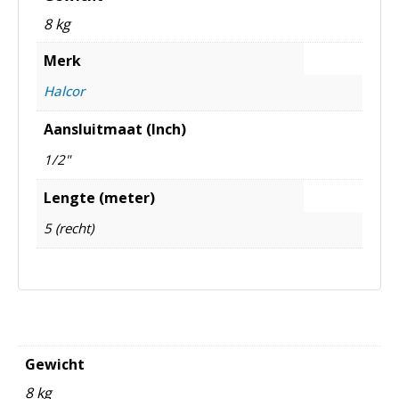
8 kg
Merk
Halcor
Aansluitmaat (Inch)
1/2"
Lengte (meter)
5 (recht)
Gewicht
8 kg