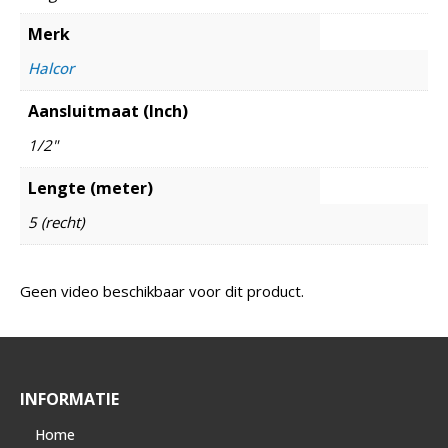
Merk
Halcor
Aansluitmaat (Inch)
1/2"
Lengte (meter)
5 (recht)
Geen video beschikbaar voor dit product.
INFORMATIE
Home