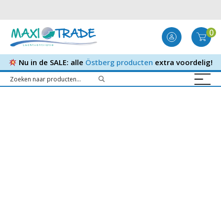
0
Nu in de SALE: alle
Östberg producten
extra voordelig!