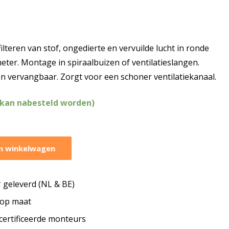
filteren van stof, ongedierte en vervuilde lucht in ronde
eter. Montage in spiraalbuizen of ventilatieslangen.
en vervangbaar. Zorgt voor een schoner ventilatiekanaal.
(kan nabesteld worden)
n winkelwagen
geleverd (NL & BE)
s op maat
ecertificeerde monteurs