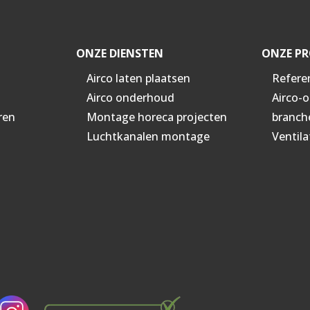
ONZE DIENSTEN
ONZE PR
Airco laten plaatsen
Refere
Airco onderhoud
Airco-
ren
Montage horeca projecten
branch
Luchtkanalen montage
Ventila