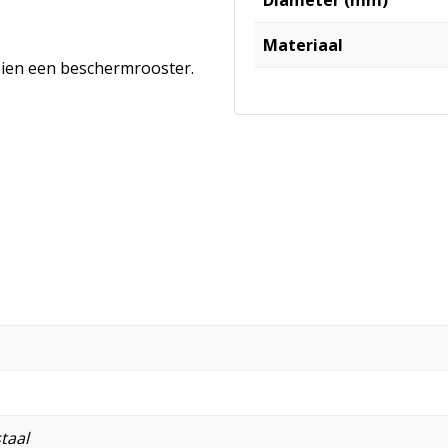
Materiaal
orzien een beschermrooster.
taal