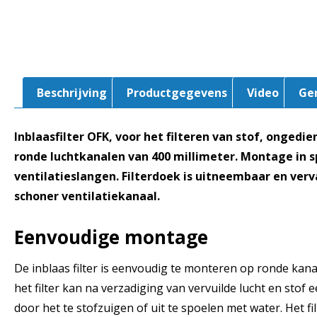
Beschrijving
Productgegevens
Video
Ge
Inblaasfilter OFK, voor het filteren van stof, ongedier
ronde luchtkanalen van 400 millimeter. Montage in s
ventilatieslangen. Filterdoek is uitneembaar en ver
schoner ventilatiekanaal.
Eenvoudige montage
De inblaas filter is eenvoudig te monteren op ronde kanal
het filter kan na verzadiging van vervuilde lucht en sto
door het te stofzuigen of uit te spoelen met water. Het f