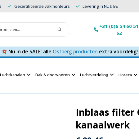
s
Gecertificeerde vakmonteurs
Levering in NL & BE
+31 (0)6 54 60 51
62
Nu in de SALE: alle
Östberg producten
extra voordelig!
Luchtkanalen
Dak & doorvoeren
Luchtverdeling
Horeca
Inblaas filte
kanaalwerk