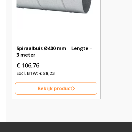
Spiraalbuis Ø400 mm | Lengte =
3 meter
€
106,76
€
88,23
Bekijk product