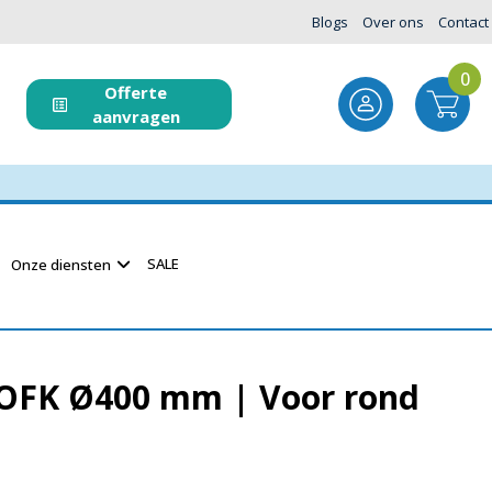
Blogs
Over ons
Contact
0
Offerte
aanvragen
SALE
Onze diensten
r OFK Ø400 mm | Voor rond