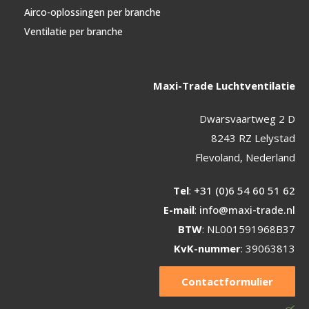
Airco-oplossingen per branche
Ventilatie per branche
Maxi-Trade Luchtventilatie
Dwarsvaartweg 2 D
8243 RZ Lelystad
Flevoland, Nederland
Tel
:
+31 (0)6 54 60 51 62
E-mail
:
info@maxi-trade.nl
BTW
: NL001591968B37
KvK-nummer
: 39063813
Contactformulier