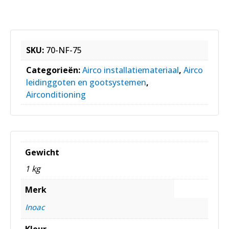
SKU:
70-NF-75
Categorieën:
Airco installatiemateriaal
,
Airco
leidinggoten en gootsystemen
,
Airconditioning
Gewicht
1 kg
Merk
Inoac
Kleur