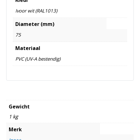
Ivoor wit (RAL1013)
Diameter (mm)
75
Materiaal
PVC (UV-A bestendig)
Gewicht
1 kg
Merk
Inoac