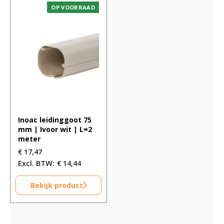
OP VOORRAAD
Inoac leidinggoot 75
mm | Ivoor wit | L=2
meter
€
17,47
€
14,44
Bekijk product