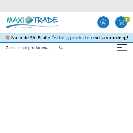
0
Nu in de SALE: alle
Östberg producten
extra voordelig!