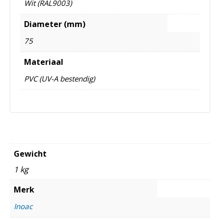
Wit (RAL9003)
Diameter (mm)
75
Materiaal
PVC (UV-A bestendig)
Gewicht
1 kg
Merk
Inoac