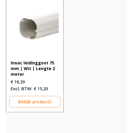
Inoac leidinggoot 75
mm | Wit | Lengte 2
meter
€
18,39
€
15,20
Bekijk product