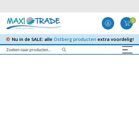
0
Nu in de SALE: alle
Östberg producten
extra voordelig!