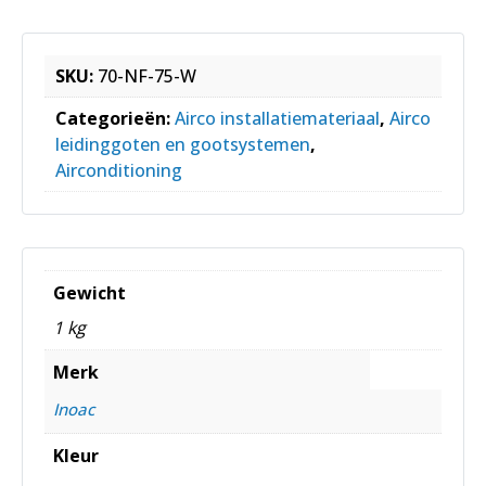
SKU:
70-NF-75-W
Categorieën:
Airco installatiemateriaal
,
Airco
leidinggoten en gootsystemen
,
Airconditioning
Gewicht
1 kg
Merk
Inoac
Kleur