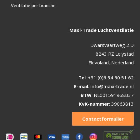
Ventilatie per branche
Maxi-Trade Luchtventilatie
Dwarsvaartweg 2 D
8243 RZ Lelystad
Flevoland, Nederland
Tel
:
+31 (0)6 54 60 51 62
E-mail
:
info@maxi-trade.nl
BTW
: NL001591968B37
KvK-nummer
: 39063813
Contactformulier