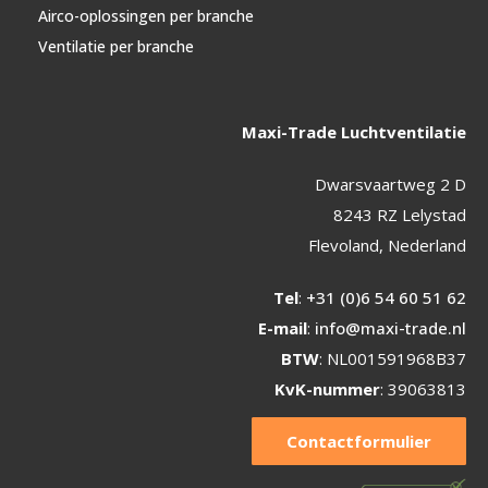
Airco-oplossingen per branche
Ventilatie per branche
Maxi-Trade Luchtventilatie
Dwarsvaartweg 2 D
8243 RZ Lelystad
Flevoland, Nederland
Tel
:
+31 (0)6 54 60 51 62
E-mail
:
info@maxi-trade.nl
BTW
: NL001591968B37
KvK-nummer
: 39063813
Contactformulier