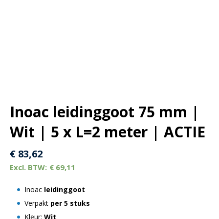
Inoac leidinggoot 75 mm |
Wit | 5 x L=2 meter | ACTIE
€
83,62
€
69,11
Inoac
leidinggoot
Verpakt
per
5 stuks
Kleur:
Wit