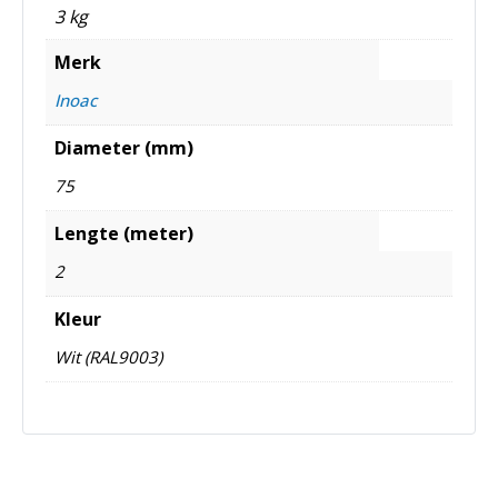
3 kg
Merk
Inoac
Diameter (mm)
75
Lengte (meter)
2
Kleur
Wit (RAL9003)