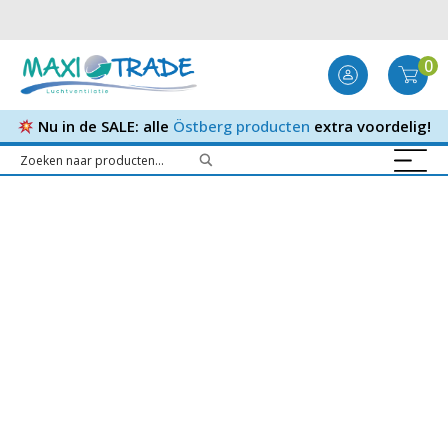
0
Nu in de SALE: alle
Östberg producten
extra voordelig!