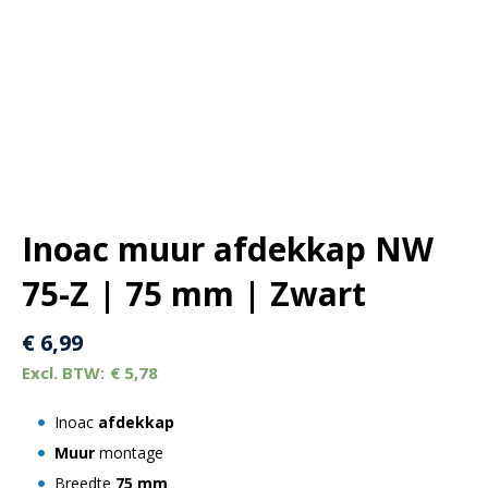
Inoac muur afdekkap NW
75-Z | 75 mm | Zwart
€
6,99
€
5,78
Inoac
afdekkap
Muur
montage
Breedte
75 mm