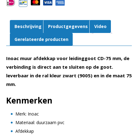
|
Zwart
aantal
Beschrijving
Productgegevens
Video
Gerelateerde producten
Inoac muur afdekkap voor leidinggoot CD-75 mm, de
verbinding is direct aan te sluiten op de goot.
leverbaar in de ral kleur zwart (9005) en in de maat 75
mm.
Kenmerken
Merk: Inoac
Materiaal: duurzaam pvc
Afdekkap