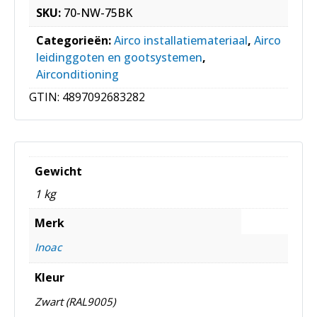
SKU:
70-NW-75BK
Categorieën:
Airco installatiemateriaal
,
Airco
leidinggoten en gootsystemen
,
Airconditioning
GTIN:
4897092683282
Gewicht
1 kg
Merk
Inoac
Kleur
Zwart (RAL9005)