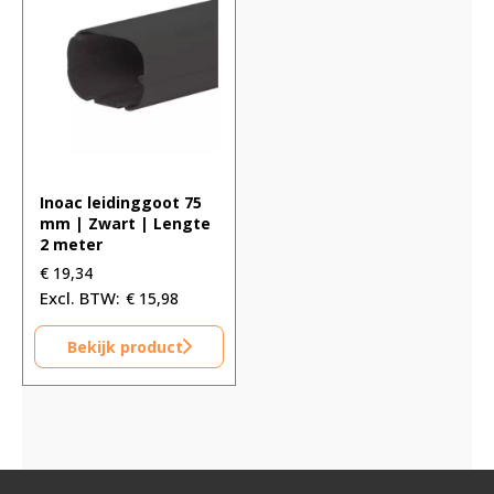
Inoac leidinggoot 75
mm | Zwart | Lengte
2 meter
€
19,34
€
15,98
Bekijk product