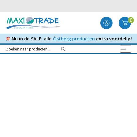
0
Nu in de SALE: alle
Östberg producten
extra voordelig!