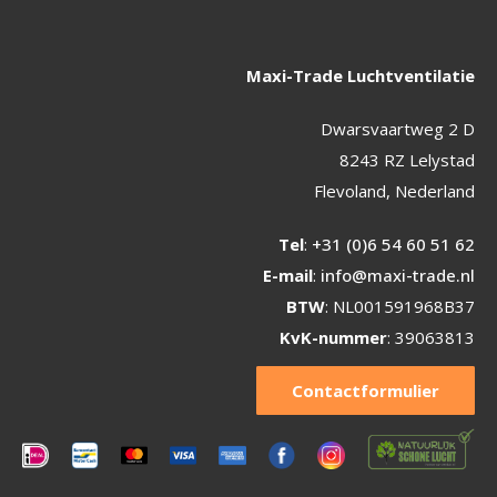
Maxi-Trade Luchtventilatie
Dwarsvaartweg 2 D
8243 RZ Lelystad
Flevoland, Nederland
Tel
:
+31 (0)6 54 60 51 62
E-mail
:
info@maxi-trade.nl
BTW
: NL001591968B37
KvK-nummer
: 39063813
Contactformulier