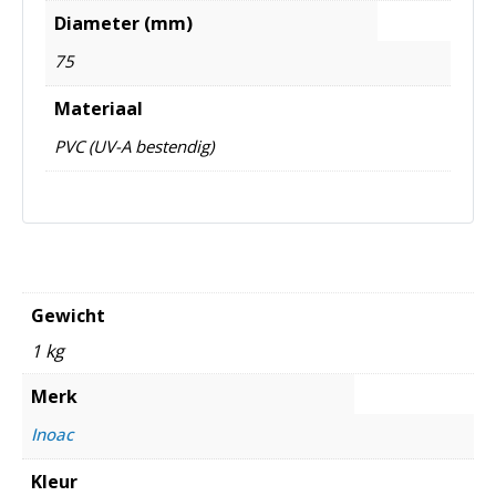
Diameter (mm)
75
Materiaal
PVC (UV-A bestendig)
Gewicht
1 kg
Merk
Inoac
Kleur