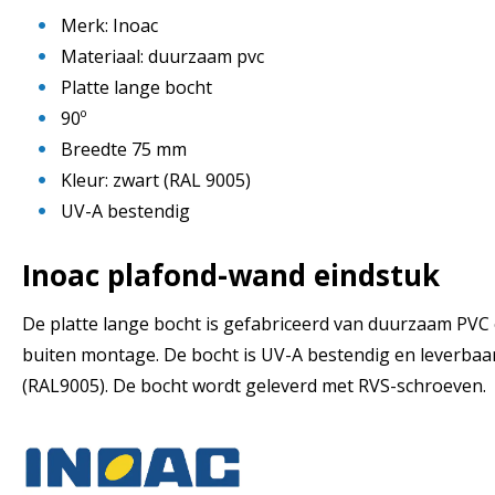
Merk: Inoac
Materiaal: duurzaam pvc
Platte lange bocht
90º
Breedte 75 mm
Kleur: zwart (RAL 9005)
UV-A bestendig
Inoac plafond-wand eindstuk
De platte lange bocht is gefabriceerd van duurzaam PVC 
buiten montage. De bocht is UV-A bestendig en leverbaar
(RAL9005). De bocht wordt geleverd met RVS-schroeven.