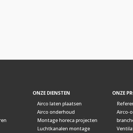
ONZE DIENSTEN
ONZE PR
Airco laten plaatsen
Refere
Airco onderhoud
Airco-
ren
Montage horeca projecten
branch
Luchtkanalen montage
Ventila