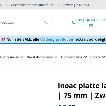
s
Gecertificeerde vakmonteurs
Levering in NL & BE
+31 (0)6 54 60 51
62
Nu in de SALE: alle
Östberg producten
extra voordelig!
Luchtkanalen
Dak & doorvoeren
Luchtverdeling
Horeca
Inoac platte 
| 75 mm | Zw