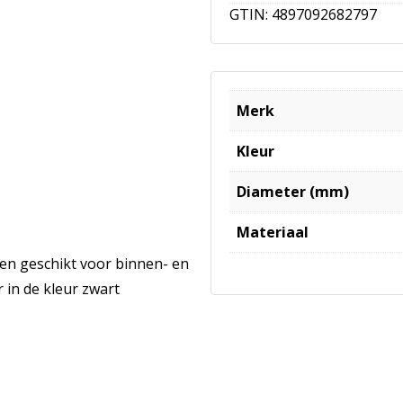
GTIN:
4897092682797
Merk
Kleur
Diameter (mm)
Materiaal
en geschikt voor binnen- en
 in de kleur zwart