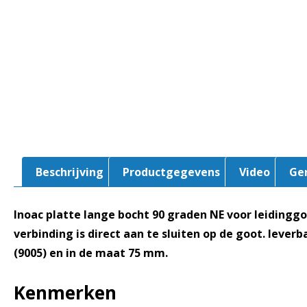
Beschrijving
Productgegevens
Video
Ge
Inoac platte lange bocht 90 graden NE voor leidingg
verbinding is direct aan te sluiten op de goot.
leverba
(9005) en in de maat 75 mm.
Kenmerken