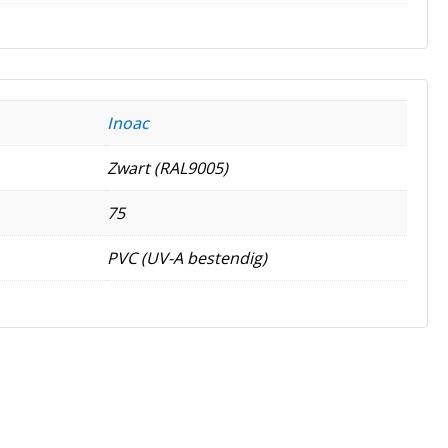
Inoac
Zwart (RAL9005)
75
PVC (UV-A bestendig)