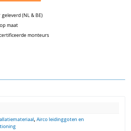
geleverd (NL & BE)
s op maat
ecertificeerde monteurs
allatiemateriaal
,
Airco leidinggoten en
tioning