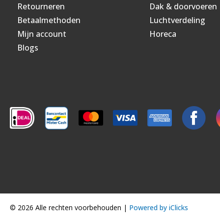
Retourneren
Dak & doorvoeren
Betaalmethoden
Luchtverdeling
Mijn account
Horeca
Blogs
© 2026 Alle rechten voorbehouden |
Powered by iClicks