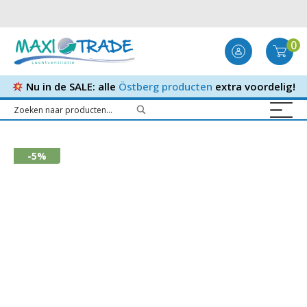
0
Nu in de SALE: alle
Östberg producten
extra voordelig!
-5%