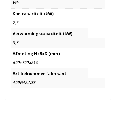
Wit
Koelcapaciteit (kW)
2,5
Verwarmingscapaciteit (kW)
3,3
Afmeting HxBxD (mm)
600x700x210
Artikelnummer fabrikant
A09GA2.NSE