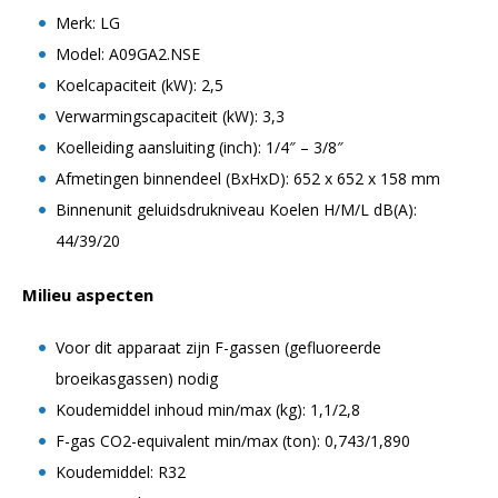
Merk: LG
Model: A09GA2.NSE
Koelcapaciteit (kW): 2,5
Verwarmingscapaciteit (kW): 3,3
Koelleiding aansluiting (inch): 1/4″ – 3/8″
Afmetingen binnendeel (BxHxD): 652 x 652 x 158 mm
Binnenunit geluidsdrukniveau Koelen H/M/L dB(A):
44/39/20
Milieu aspecten
Voor dit apparaat zijn F-gassen (gefluoreerde
broeikasgassen) nodig
Koudemiddel inhoud min/max (kg): 1,1/2,8
F-gas CO2-equivalent min/max (ton): 0,743/1,890
Koudemiddel: R32