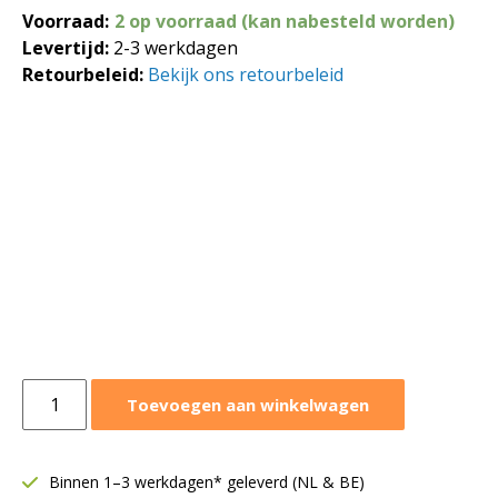
Voorraad:
2 op voorraad (kan nabesteld worden)
Levertijd:
2-3 werkdagen
Retourbeleid:
Bekijk ons retourbeleid
LG
Toevoegen aan winkelwagen
Artcool
Gallery
Premium
Binnen 1–3 werkdagen* geleverd (NL & BE)
2,5