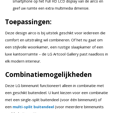
smartphone op het Full HD LCD display van de airco en
geef uw ruimte een extra multimedia dimensie.
Toepassingen:
Deze design airco is bij uitstek geschikt voor iedereen die
comfort en uitstraling wil combineren. Of het nu gaat om
een stijlvolle woonkamer, een rustige slaapkamer of een
luxe kantoorruimte – de LG Artcool Gallery past naadloos in
elk modern interieur.
Combinatiemogelijkheden
Deze LG binnenunit functioneert alleen in combinatie met
een geschikt buitendeel. U kunt kiezen voor een combinatie
met een single-split buitendeel (voor één binnenunit) of
een
multi-split buitendeel
(voor meerdere binnenunits