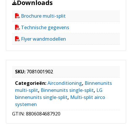
Downloads
Brochure multi-split
Technische gegevens
Flyer wandmodellen
SKU:
7081001902
Categorieën:
Airconditioning
,
Binnenunits
multi-split
,
Binnenunits single-split
,
LG
binnenunits single-split
,
Multi-split airco
systemen
GTIN:
8806084687920