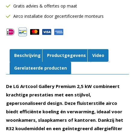
Gratis advies & offertes op maat
kW
|
Airco installatie door gecertificeerde monteurs
Binnendeel
|
A09GA2.NSE
aantal
Beschrijving
Productgegevens
Video
Gerelateerde producten
De LG Artcool Gallery Premium 2,5 kW combineert
krachtige prestaties met een stijlvol,
gepersonaliseerd design. Deze fluisterstille airco
biedt efficiënte koeling én verwarming, ideaal voor
woonkamers, slaapkamers of kantoren. Dankzij het
R32 koudemiddel en een geïntegreerd allergiefilter