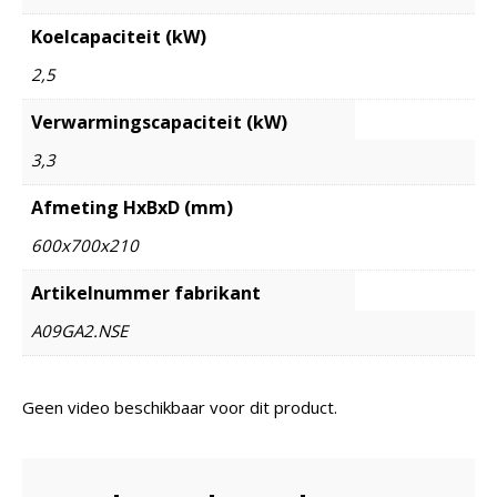
Koelcapaciteit (kW)
2,5
Verwarmingscapaciteit (kW)
3,3
Afmeting HxBxD (mm)
600x700x210
Artikelnummer fabrikant
A09GA2.NSE
Geen video beschikbaar voor dit product.