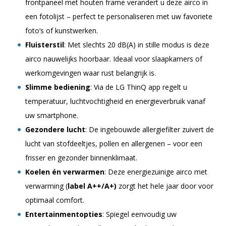
frontpaneel met houten frame verandert u deze airco in
een fotolijst – perfect te personaliseren met uw favoriete
foto’s of kunstwerken.
Fluisterstil
: Met slechts 20 dB(A) in stille modus is deze
airco nauwelijks hoorbaar. Ideaal voor slaapkamers of
werkomgevingen waar rust belangrijk is.
Slimme bediening
: Via de LG ThinQ app regelt u
temperatuur, luchtvochtigheid en energieverbruik vanaf
uw smartphone.
Gezondere lucht
: De ingebouwde allergiefilter zuivert de
lucht van stofdeeltjes, pollen en allergenen – voor een
frisser en gezonder binnenklimaat.
Koelen én verwarmen
: Deze energiezuinige airco met
verwarming (
label A++/A+)
zorgt het hele jaar door voor
optimaal comfort.
Entertainmentopties
: Spiegel eenvoudig uw