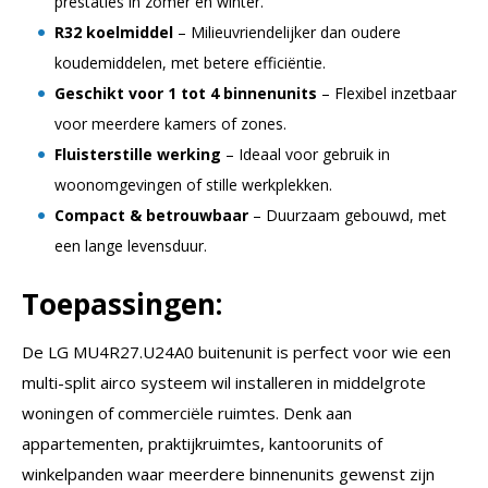
prestaties in zomer én winter.
R32 koelmiddel
– Milieuvriendelijker dan oudere
koudemiddelen, met betere efficiëntie.
Geschikt voor 1 tot 4 binnenunits
– Flexibel inzetbaar
voor meerdere kamers of zones.
Fluisterstille werking
– Ideaal voor gebruik in
woonomgevingen of stille werkplekken.
Compact & betrouwbaar
– Duurzaam gebouwd, met
een lange levensduur.
Toepassingen:
De LG MU4R27.U24A0 buitenunit is perfect voor wie een
multi-split airco systeem wil installeren in middelgrote
woningen of commerciële ruimtes. Denk aan
appartementen, praktijkruimtes, kantoorunits of
winkelpanden waar meerdere binnenunits gewenst zijn