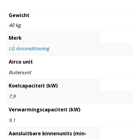
Gewicht
40 kg
Merk
LG Airconditioning
Airco unit
Buitenunit
Koelcapaciteit (kW)
7,9
Verwarmingscapaciteit (kW)
9,1
Aansluitbare binnenunits (min-