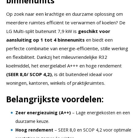
binnenunits
Op zoek naar een krachtige en duurzame oplossing om
meerdere ruimtes efficiënt te verwarmen of koelen? De
LG Multi-split buitenunit 7,9 kW is
geschikt voor
aansluiting op 1 tot 4 binnenunits
en biedt een
perfecte combinatie van energie-efficiëntie, stille werking
en flexibiliteit. Dankzij het milieuvriendelijke R32
koelmiddel, het energielabel A+++ en hoge rendement
(SEER 8,0/ SCOP 4,2)
, is dit buitendeel ideaal voor
woningen, kantoren, winkels of praktijkruimtes.
Belangrijkste voordelen:
Zeer energiezuinig (A++)
– Lage energiekosten en een
duurzame keuze.
Hoog rendement
– SEER 8,0 en SCOP 4,2 voor optimale