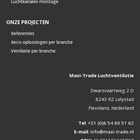
Luchtkanalen montage
ONZE PROJECTEN
Referenties
Airco-oplossingen per branche
Ventilatie per branche
Maxi-Trade Luchtventilatie
Dwarsvaartweg 2 D
8243 RZ Lelystad
Flevoland, Nederland
Tel
:
+31 (0)6 54 60 51 62
E-mail
:
info@maxi-trade.nl