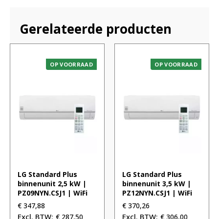
Gerelateerde producten
OP VOORRAAD
OP VOORRAAD
LG Standard Plus
LG Standard Plus
binnenunit 2,5 kW |
binnenunit 3,5 kW |
PZ09NYN.CSJ1 | WiFi
PZ12NYN.CSJ1 | WiFi
€
347,88
€
370,26
€
287,50
€
306,00