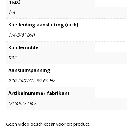
max)
1-4
Koelleiding aansluiting (inch)
1/4-3/8" (x4)
Koudemiddel
R32
Aansluitspanning
220-240V/1/ 50-60 Hz
Artikelnummer fabrikant
MU4R27.U42
Geen video beschikbaar voor dit product.