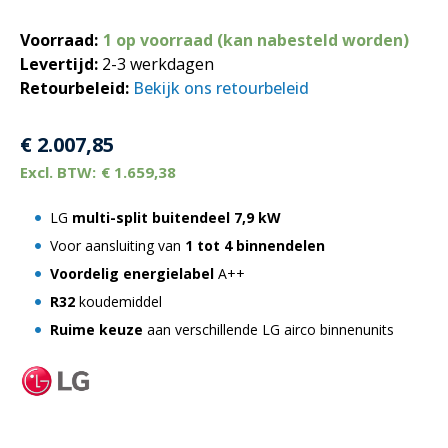
Voorraad:
1 op voorraad (kan nabesteld worden)
Levertijd:
2-3 werkdagen
Retourbeleid:
Bekijk ons retourbeleid
€
2.007,85
€
1.659,38
LG
multi-split buitendeel 7,9 kW
Voor aansluiting van
1 tot 4 binnendelen
Voordelig energielabel
A++
R32
koudemiddel
Ruime keuze
aan verschillende LG airco binnenunits