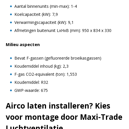
Aantal binnenunits (min-max): 1-4
Koelcapaciteit (kW): 7,9
Verwarmingscapaciteit (kW): 9,1
Afmetingen buitenunit LxHxB (mm): 950 x 834 x 330
Milieu aspecten
Bevat F-gassen (gefluoreerde broeikasgassen)
Koudemiddel inhoud (kg): 2,3
F-gas CO2-equivalent (ton): 1,553
Koudemiddel: R32
GWP-waarde: 675
Airco laten installeren? Kies
voor montage door Maxi-Trade
Luchtventilatie