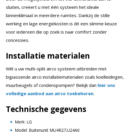
sluiten, creëert u met één systeem het ideale
binnenklimaat in meerdere ruimtes. Dankzij de stille
werking en lage energiekosten is dit een slimme keuze
voor iedereen die op zoek is naar comfort zonder
concessies.
Installatie materialen
Wilt u uw multi-split airco systeem uitbreiden met
bijpassende airco installatiematerialen zoals koelleidingen,
muurbeugels of condenspompen? Bekijk dan
hier ons
volledige aanbod aan airco toebehoren
.
Technische gegevens
Merk: LG
Model: Buitenunit MU4R27.U24A0