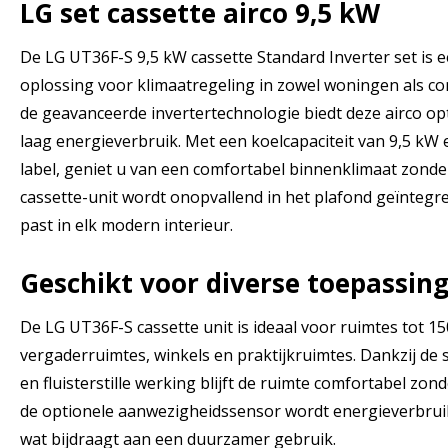
LG set cassette airco 9,5 kW
De LG UT36F-S 9,5 kW cassette Standard Inverter set is ee
oplossing voor klimaatregeling in zowel woningen als co
de geavanceerde invertertechnologie biedt deze airco op
laag energieverbruik. Met een koelcapaciteit van 9,5 kW
label, geniet u van een comfortabel binnenklimaat zond
cassette-unit wordt onopvallend in het plafond geïntegre
past in elk modern interieur.
Geschikt voor diverse toepassin
De LG UT36F-S cassette unit is ideaal voor ruimtes tot 15
vergaderruimtes, winkels en praktijkruimtes. Dankzij de
en fluisterstille werking blijft de ruimte comfortabel zo
de optionele aanwezigheidssensor wordt energieverbruik
wat bijdraagt aan een duurzamer gebruik.