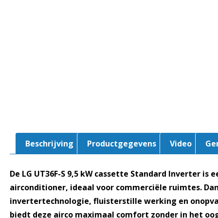
Beschrijving
Productgegevens
Video
Ge
De LG UT36F-S 9,5 kW cassette Standard Inverter is ee
airconditioner, ideaal voor commerciële ruimtes. Da
invertertechnologie, fluisterstille werking en onopv
biedt deze airco maximaal comfort zonder in het oo