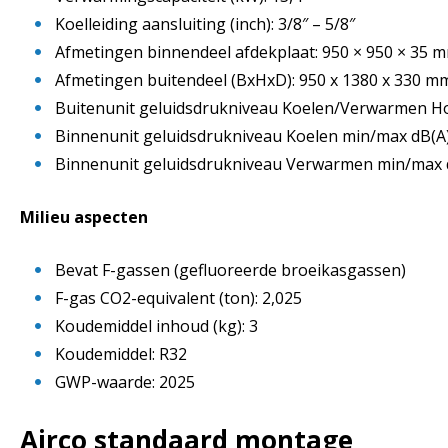
Koelleiding aansluiting (inch): 3/8″ – 5/8″
Afmetingen binnendeel afdekplaat: 950 × 950 × 35 
Afmetingen buitendeel (BxHxD): 950 x 1380 x 330 m
Buitenunit geluidsdrukniveau Koelen/Verwarmen Ho
Binnenunit geluidsdrukniveau Koelen min/max dB(A)
Binnenunit geluidsdrukniveau Verwarmen min/max d
Milieu aspecten
Bevat F-gassen (gefluoreerde broeikasgassen)
F-gas CO2-equivalent (ton): 2,025
Koudemiddel inhoud (kg): 3
Koudemiddel: R32
GWP-waarde: 2025
Airco standaard montage