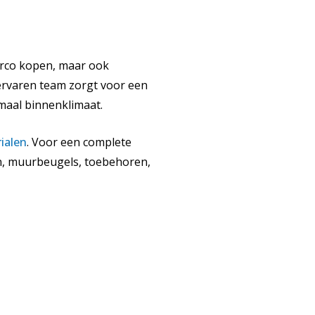
airco kopen, maar ook
ervaren team zorgt voor een
imaal binnenklimaat.
rialen
. Voor een complete
gen, muurbeugels, toebehoren,