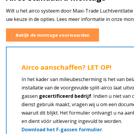
Wilt u het airco systeem door Maxi-Trade Luchtventilatie 
uw keuze in de opties. Lees meer informatie in onze mo
Bekijk de montage voorwaarden
Airco aanschaffen? LET OP!
In het kader van milieubescherming is het van bel
installatie van de voorgevulde split-airco laat uit
gassen
gecertificeerd bedrijf
. Indien u niet va
dienst gebruik maakt, vragen wij u om een docume
waaruit dit blijkt. Het formulier ontvangt u na aa
en dient vóór uitlevering ingevuld te worden.
Download het F-gassen formulier
.