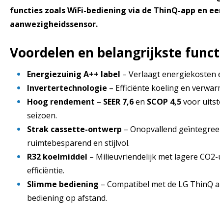
functies zoals WiFi-bediening via de ThinQ-app en ee
aanwezigheidssensor.
Voordelen en belangrijkste funct
Energiezuinig A++ label
– Verlaagt energiekosten en
Invertertechnologie
– Efficiënte koeling en verwar
Hoog rendement
–
SEER 7,6
en
SCOP 4,5
voor uitst
seizoen.
Strak cassette-ontwerp
– Onopvallend geïntegreer
ruimtebesparend en stijlvol.
R32 koelmiddel
– Milieuvriendelijk met lagere CO2-
efficiëntie.
Slimme bediening
– Compatibel met de LG ThinQ 
bediening op afstand.