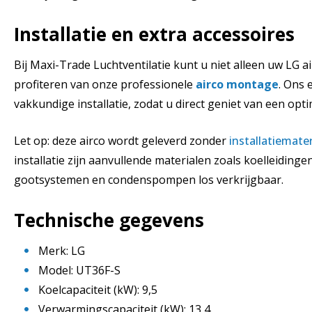
Installatie en extra accessoires
Bij Maxi-Trade Luchtventilatie kunt u niet alleen uw LG 
profiteren van onze professionele
airco montage
. Ons 
vakkundige installatie, zodat u direct geniet van een opt
Let op: deze airco wordt geleverd zonder
installatiemate
installatie zijn aanvullende materialen zoals koelleidin
gootsystemen en condenspompen los verkrijgbaar.
Technische gegevens
Merk: LG
Model: UT36F-S
Koelcapaciteit (kW): 9,5
Verwarmingscapaciteit (kW): 13,4