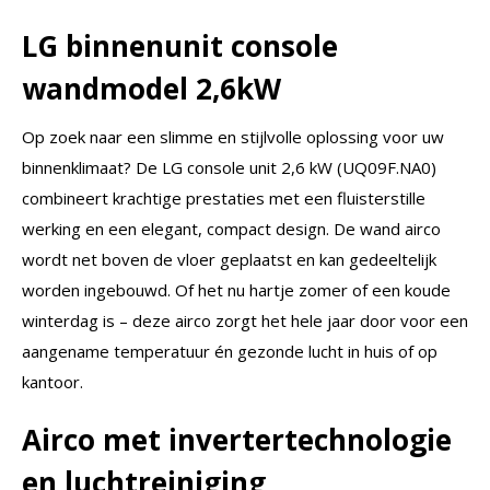
LG binnenunit console
wandmodel 2,6kW
Op zoek naar een slimme en stijlvolle oplossing voor uw
binnenklimaat? De LG console unit 2,6 kW (UQ09F.NA0)
combineert krachtige prestaties met een fluisterstille
werking en een elegant, compact design. De wand airco
wordt net boven de vloer geplaatst en kan gedeeltelijk
worden ingebouwd. Of het nu hartje zomer of een koude
winterdag is – deze airco zorgt het hele jaar door voor een
aangename temperatuur én gezonde lucht in huis of op
kantoor.
Airco met invertertechnologie
en luchtreiniging