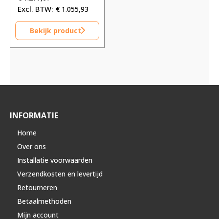
€
1.055,93
Bekijk product
INFORMATIE
Home
Over ons
Installatie voorwaarden
Verzendkosten en levertijd
Retourneren
Betaalmethoden
Mijn account