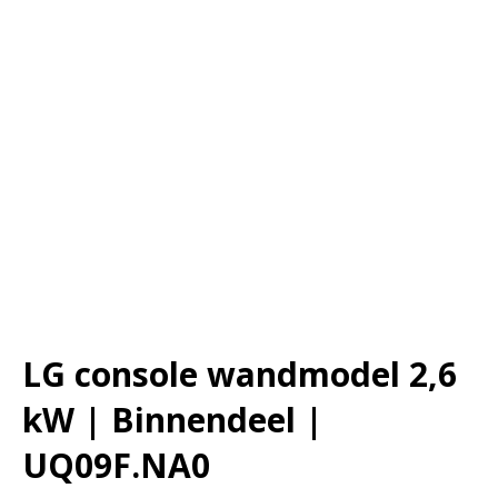
LG console wandmodel 2,6
kW | Binnendeel |
UQ09F.NA0