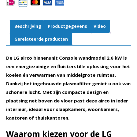
aantal
Beschrijving
Productgegevens
Video
Gerelateerde producten
De LG airco binnenunit Console wandmodel 2,6 kW is
een energiezuinige en fluisterstille oplossing voor het
koelen én verwarmen van middelgrote ruimtes.
Dankzij het ingebouwde plasmafilter geniet u ook van
schonere lucht. Met zijn compacte design en
plaatsing net boven de vloer past deze airco in ieder
interieur, ideaal voor slaapkamers, woonkamers,
kantoren of thuiskantoren.
Waarom kiezen voor de LG