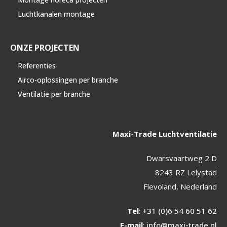
Luchtkanalen montage
ONZE PROJECTEN
Referenties
Airco-oplossingen per branche
Ventilatie per branche
Maxi-Trade Luchtventilatie
Dwarsvaartweg 2 D
8243 RZ Lelystad
Flevoland, Nederland
Tel
:
+31 (0)6 54 60 51 62
E-mail
:
info@maxi-trade.nl