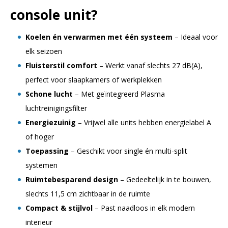
console unit?
Koelen én verwarmen met één systeem
– Ideaal voor
elk seizoen
Fluisterstil comfort
– Werkt vanaf slechts 27 dB(A),
perfect voor slaapkamers of werkplekken
Schone lucht
– Met geïntegreerd Plasma
luchtreinigingsfilter
Energiezuinig
– Vrijwel alle units hebben energielabel A
of hoger
Toepassing
– Geschikt voor single én multi-split
systemen
Ruimtebesparend design
– Gedeeltelijk in te bouwen,
slechts 11,5 cm zichtbaar in de ruimte
Compact & stijlvol
– Past naadloos in elk modern
interieur