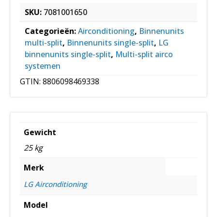
SKU:
7081001650
Categorieën:
Airconditioning
,
Binnenunits
multi-split
,
Binnenunits single-split
,
LG
binnenunits single-split
,
Multi-split airco
systemen
GTIN:
8806098469338
Gewicht
25 kg
Merk
LG Airconditioning
Model