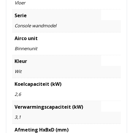
Vloer
Serie
Console wandmodel
Airco unit
Binnenunit
Kleur
Wit
Koelcapaciteit (kW)
2,6
Verwarmingscapaciteit (kW)
3,1
Afmeting HxBxD (mm)