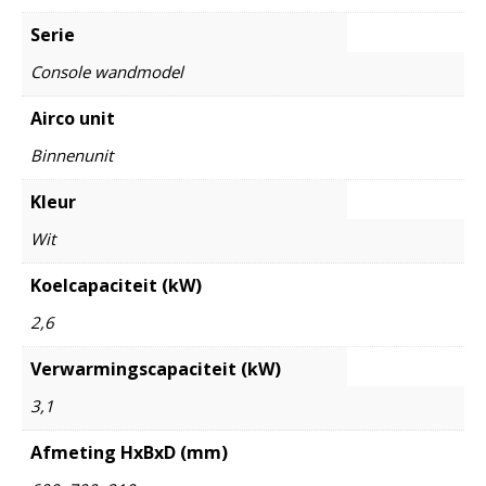
Serie
Console wandmodel
Airco unit
Binnenunit
Kleur
Wit
Koelcapaciteit (kW)
2,6
Verwarmingscapaciteit (kW)
3,1
Afmeting HxBxD (mm)