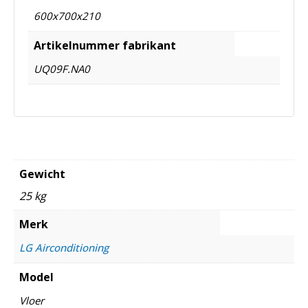
600x700x210
Artikelnummer fabrikant
UQ09F.NA0
Gewicht
25 kg
Merk
LG Airconditioning
Model
Vloer