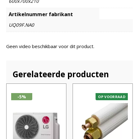
600x700x210
Artikelnummer fabrikant
UQ09F.NA0
Geen video beschikbaar voor dit product.
Gerelateerde producten
-5%
OP VOORRAAD