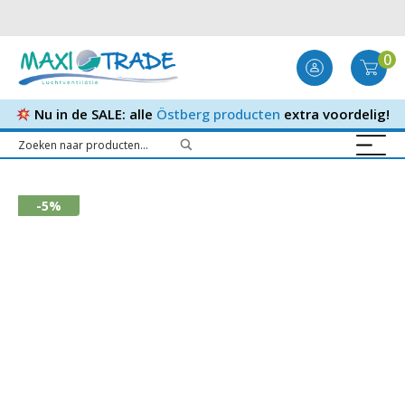
0
Nu in de SALE: alle
Östberg producten
extra voordelig!
-5%