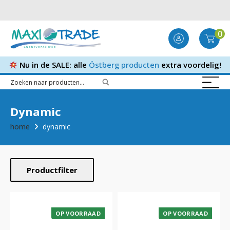
0
Nu in de SALE: alle
Östberg producten
extra voordelig!
Dynamic
home
dynamic
Productfilter
OP VOORRAAD
OP VOORRAAD