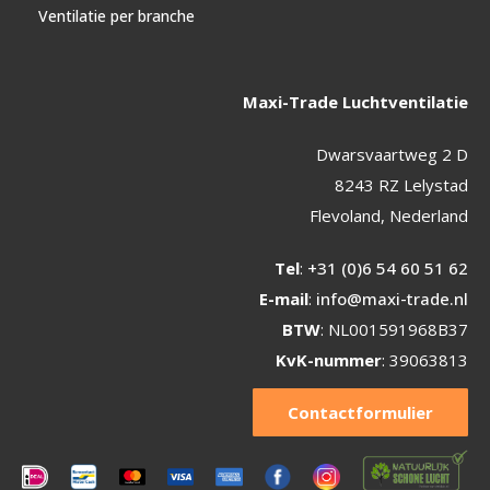
Ventilatie per branche
Maxi-Trade Luchtventilatie
Dwarsvaartweg 2 D
8243 RZ Lelystad
Flevoland, Nederland
Tel
:
+31 (0)6 54 60 51 62
E-mail
:
info@maxi-trade.nl
BTW
: NL001591968B37
KvK-nummer
: 39063813
Contactformulier