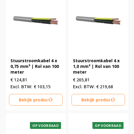
Stuurstroomkabel 4 x
Stuurstroomkabel 4 x
0,75 mm² | Rol van 100
1,0 mm² | Rol van 100
meter
meter
€
124,81
€
265,81
€
103,15
€
219,68
Bekijk product
Bekijk product
OP VOORRAAD
OP VOORRAAD