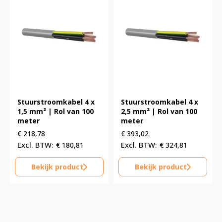
Stuurstroomkabel 4 x
Stuurstroomkabel 4 x
1,5 mm² | Rol van 100
2,5 mm² | Rol van 100
meter
meter
€
218,78
€
393,02
€
180,81
€
324,81
Bekijk product
Bekijk product