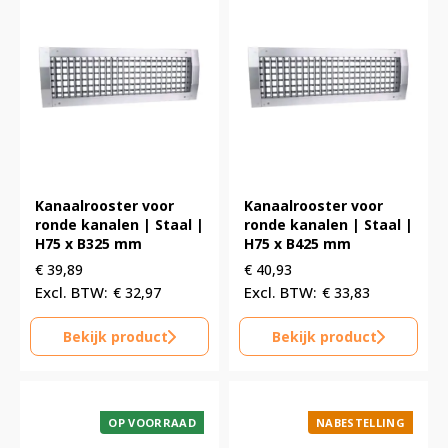
Kanaalrooster voor
Kanaalrooster voor
ronde kanalen | Staal |
ronde kanalen | Staal |
H75 x B325 mm
H75 x B425 mm
€
39,89
€
40,93
€
32,97
€
33,83
Bekijk product
Bekijk product
OP VOORRAAD
NABESTELLING