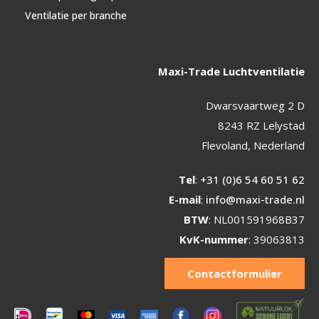
Ventilatie per branche
Maxi-Trade Luchtventilatie
Dwarsvaartweg 2 D
8243 RZ Lelystad
Flevoland, Nederland
Tel
:
+31 (0)6 54 60 51 62
E-mail
:
info@maxi-trade.nl
BTW
: NL001591968B37
KvK-nummer
: 39063813
Contactformulier