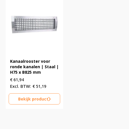
Kanaalrooster voor
ronde kanalen | Staal |
H75 x B825 mm
€
61,94
€
51,19
Bekijk product