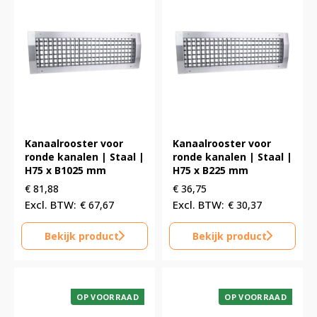
Kanaalrooster voor
Kanaalrooster voor
ronde kanalen | Staal |
ronde kanalen | Staal |
H75 x B1025 mm
H75 x B225 mm
€
81,88
€
36,75
€
67,67
€
30,37
Bekijk product
Bekijk product
OP VOORRAAD
OP VOORRAAD