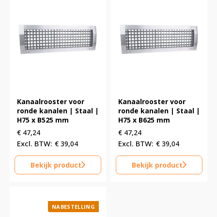
Kanaalrooster voor
Kanaalrooster voor
ronde kanalen | Staal |
ronde kanalen | Staal |
H75 x B525 mm
H75 x B625 mm
€
47,24
€
47,24
€
39,04
€
39,04
Bekijk product
Bekijk product
NABESTELLING