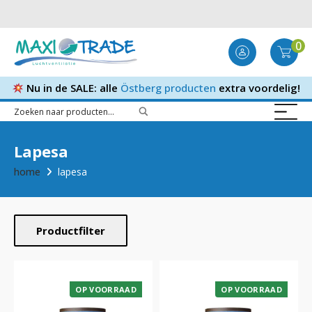
0
Nu in de SALE: alle
Östberg producten
extra voordelig!
Lapesa
home
lapesa
Productfilter
OP VOORRAAD
OP VOORRAAD