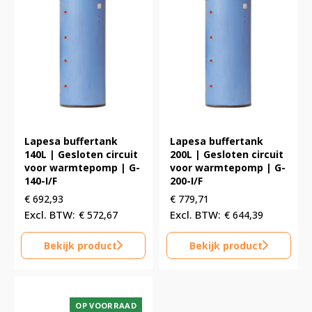
Lapesa buffertank
Lapesa buffertank
140L | Gesloten circuit
200L | Gesloten circuit
voor warmtepomp | G-
voor warmtepomp | G-
140-I/F
200-I/F
€
692,93
€
779,71
€
572,67
€
644,39
Bekijk product
Bekijk product
OP VOORRAAD