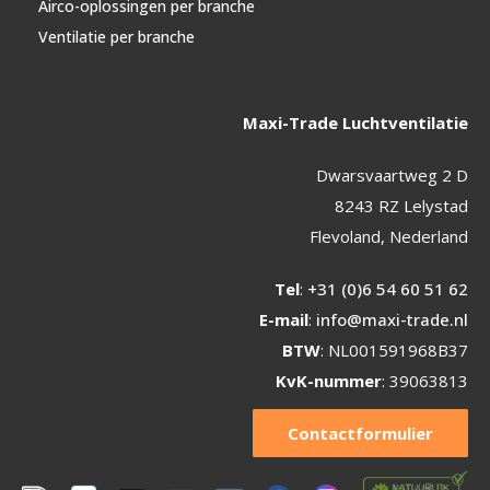
Airco-oplossingen per branche
Ventilatie per branche
Maxi-Trade Luchtventilatie
Dwarsvaartweg 2 D
8243 RZ Lelystad
Flevoland, Nederland
Tel
:
+31 (0)6 54 60 51 62
E-mail
:
info@maxi-trade.nl
BTW
: NL001591968B37
KvK-nummer
: 39063813
Contactformulier