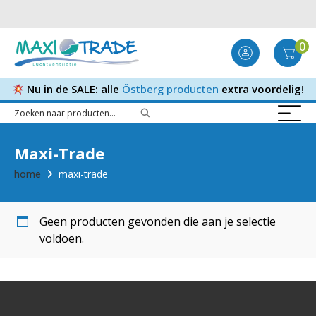
0
Nu in de SALE: alle
Östberg producten
extra voordelig!
Maxi-Trade
home
maxi-trade
Geen producten gevonden die aan je selectie
voldoen.