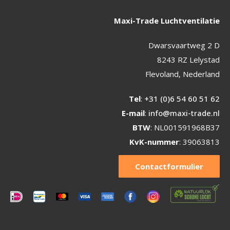
Maxi-Trade Luchtventilatie
Dwarsvaartweg 2 D
8243 RZ Lelystad
Flevoland, Nederland
Tel
:
+31 (0)6 54 60 51 62
E-mail
:
info@maxi-trade.nl
BTW
: NL001591968B37
KvK-nummer
: 39063813
Contactformulier