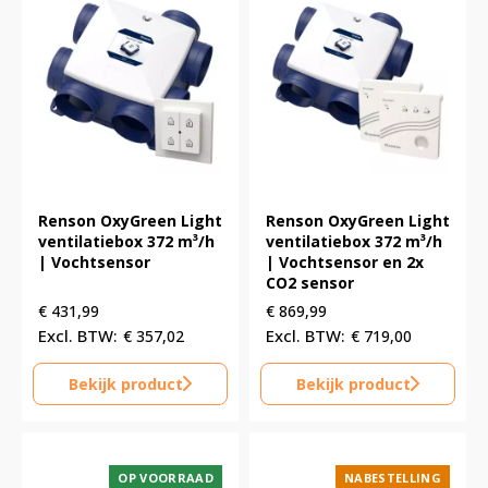
Renson OxyGreen Light
Renson OxyGreen Light
ventilatiebox 372 m³/h
ventilatiebox 372 m³/h
| Vochtsensor
| Vochtsensor en 2x
CO2 sensor
€
431,99
€
869,99
€
357,02
€
719,00
Bekijk product
Bekijk product
OP VOORRAAD
NABESTELLING