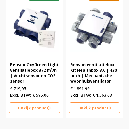
Renson OxyGreen Light
Renson ventilatiebox
ventilatiebox 372 m³/h
Kit Healthbox 3.0 | 430
| Vochtsensor en CO2
m³/h | Mechanische
sensor
woonhuisventilator
€
719,95
€
1.891,99
€
595,00
€
1.563,63
Bekijk product
Bekijk product