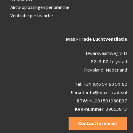
Airco-oplossingen per branche
Ventilatie per branche
Maxi-Trade Luchtventilatie
Dwarsvaartweg 2 D
8243 RZ Lelystad
Flevoland, Nederland
Tel
:
+31 (0)6 54 60 51 62
E-mail
:
info@maxi-trade.nl
BTW
: NL001591968B37
KvK-nummer
: 39063813
Contactformulier