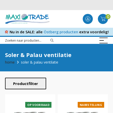
0
Nu in de SALE: alle
Östberg producten
extra voordelig!
Soler & Palau ventilatie
home
soler & palau ventilatie
Productfilter
OP VOORRAAD
NABESTELLING