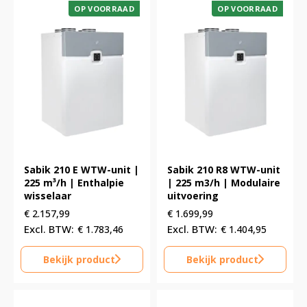
OP VOORRAAD
OP VOORRAAD
Sabik 210 E WTW-unit |
Sabik 210 R8 WTW-unit
225 m³/h | Enthalpie
| 225 m3/h | Modulaire
wisselaar
uitvoering
€
2.157,99
€
1.699,99
€
1.783,46
€
1.404,95
Bekijk product
Bekijk product