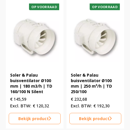
OP VOORRAAD
OP VOORRAAD
Soler & Palau
Soler & Palau
buisventilator Ø100
buisventilator Ø100
mm | 180 m3/h | TD
mm | 250 m³/h | TD
160/100 N Silent
250/100
€
145,59
€
232,68
€
120,32
€
192,30
Bekijk product
Bekijk product