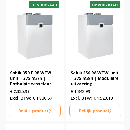
OP VOORRAAD
OP VOORRAAD
Sabik 350 E R8 WTW-
Sabik 350 R8 WTW-unit
unit | 375 m3/h |
| 375 m3/h | Modulaire
Enthalpie wisselaar
uitvoering
€
2.335,99
€
1.842,99
€
1.930,57
€
1.523,13
Bekijk product
Bekijk product