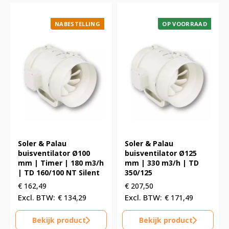
NABESTELLING
OP VOORRAAD
Soler & Palau
Soler & Palau
buisventilator Ø100
buisventilator Ø125
mm | Timer | 180 m3/h
mm | 330 m3/h | TD
| TD 160/100 NT Silent
350/125
€
162,49
€
207,50
€
134,29
€
171,49
Bekijk product
Bekijk product