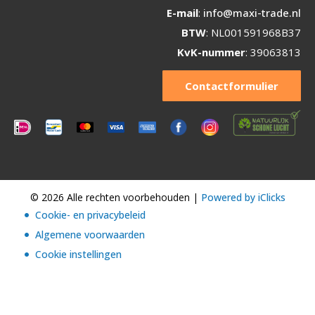
E-mail
:
info@maxi-trade.nl
BTW
: NL001591968B37
KvK-nummer
: 39063813
Contactformulier
© 2026 Alle rechten voorbehouden |
Powered by iClicks
Cookie- en privacybeleid
Algemene voorwaarden
Cookie instellingen