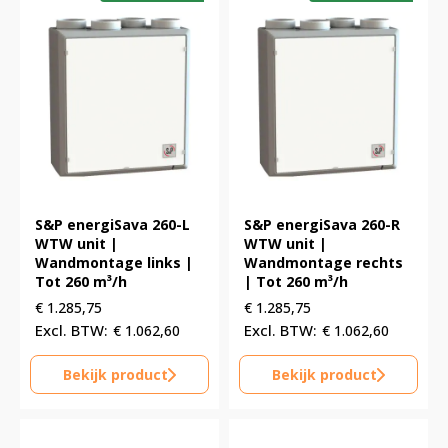
S&P energiSava 260-L
S&P energiSava 260-R
WTW unit |
WTW unit |
Wandmontage links |
Wandmontage rechts
Tot 260 m³/h
| Tot 260 m³/h
€
1.285,75
€
1.285,75
€
1.062,60
€
1.062,60
Bekijk product
Bekijk product