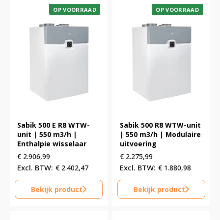
OP VOORRAAD
OP VOORRAAD
Sabik 500 E R8 WTW-
Sabik 500 R8 WTW-unit
unit | 550 m3/h |
| 550 m3/h | Modulaire
Enthalpie wisselaar
uitvoering
€
2.906,99
€
2.275,99
€
2.402,47
€
1.880,98
Bekijk product
Bekijk product