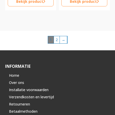
Bekijk product
Bekijk product
1
2
→
INFORMATIE
Home
Over ons
Installatie voorwaarden
Verzendkosten en levertijd
Retourneren
Betaalmethoden