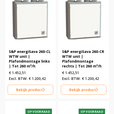
S&P energiSava 260-CL
S&P energiSava 260-CR
WTW unit |
WTW unit |
Plafondmontage links
Plafondmontage
| Tot 260 m³/h
rechts | Tot 260 m³/h
€
1.452,51
€
1.452,51
€
1.200,42
€
1.200,42
Bekijk product
Bekijk product
OP VOORRAAD
OP VOORRAAD